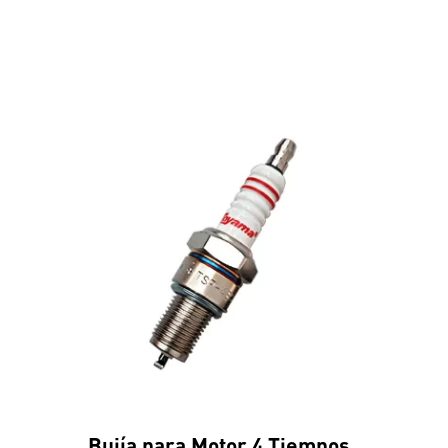
Bujía para Motor 4 Tiempos