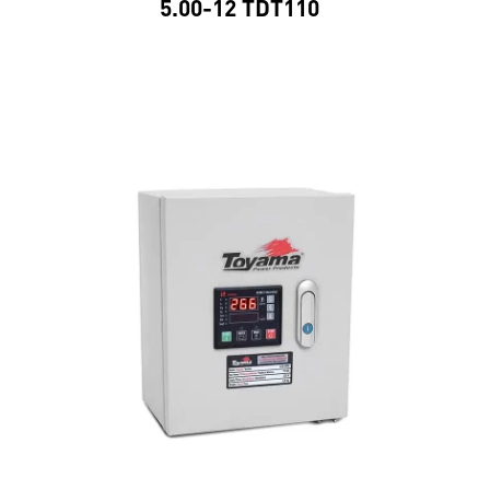
5.00-12 TDT110