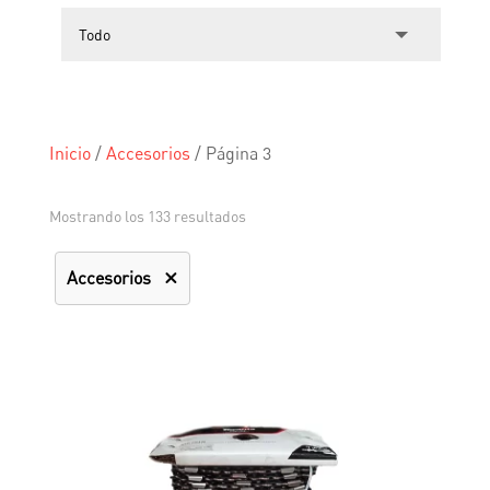
Inicio
/
Accesorios
/
Página 3
Mostrando los 133 resultados
Accesorios