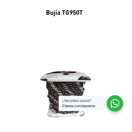
Bujía TG950T
¿Necesitas ayuda?
Chatea con nosotros