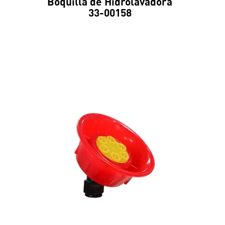
Boquilla de Hidrolavadora
33-00158