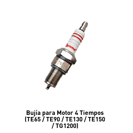
Bujía para Motor 4 Tiempos
(TE65 / TE90 / TE130 / TE150
/ TG1200)