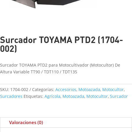
Surcador TOYAMA PTD2 (1704-
002)
Surcador TOYAMA PTD2 para Motocultivador (Motocultor) De
Altura Variable TT90 / TDT110 / TDT135
SKU:
1704-002
Categorías:
Accesorios
,
Motoazada
,
Motocultor
,
Surcadores
Etiquetas:
Agrícola
,
Motoazada
,
Motocultor
,
Surcador
Valoraciones (0)