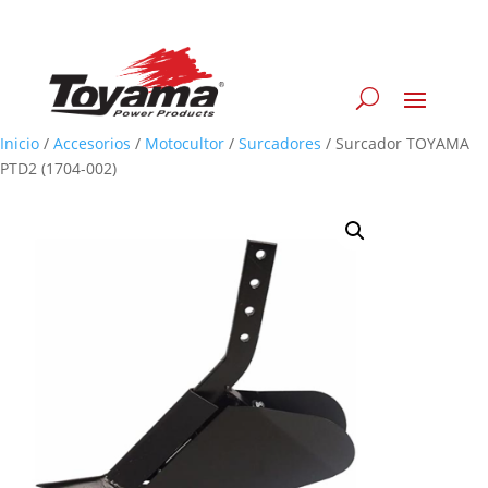
Inicio
/
Accesorios
/
Motocultor
/
Surcadores
/
Surcador TOYAMA
PTD2 (1704-002)