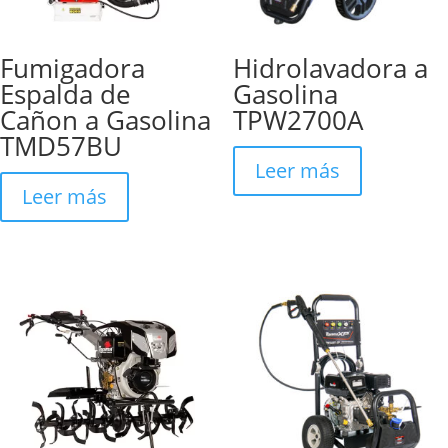
Fumigadora
Hidrolavadora a
Espalda de
Gasolina
Cañon a Gasolina
TPW2700A
TMD57BU
Leer más
Leer más