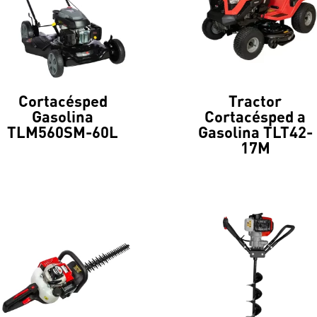
Cortacésped
Tractor
Gasolina
Cortacésped a
TLM560SM-60L
Gasolina TLT42-
17M