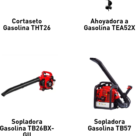
Cortaseto
Ahoyadora a
Gasolina THT26
Gasolina TEA52X
Sopladora
Sopladora
Gasolina TB26BX-
Gasolina TB57
GII