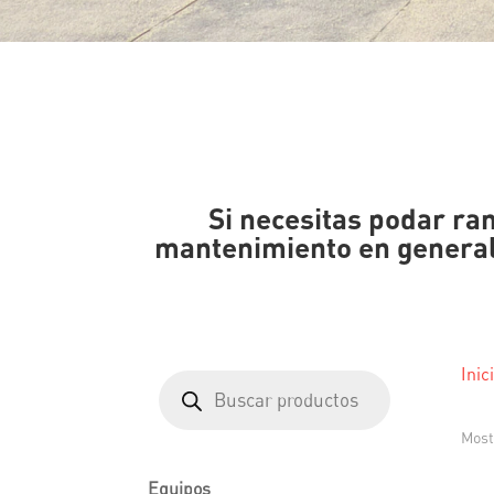
Si necesitas podar ram
mantenimiento en general
Inic
Búsqueda
de
productos
Most
Equipos