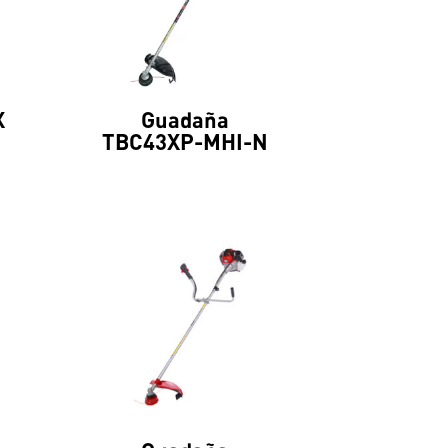
X
Guadaña
TBC43XP-MHI-N