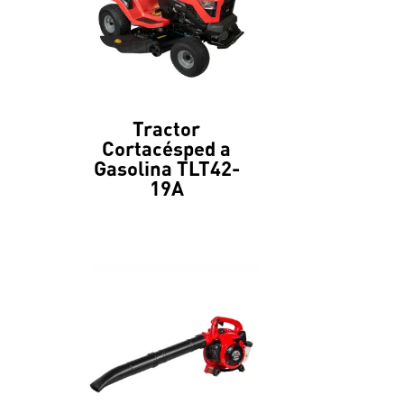
Tractor
Cortacésped a
Gasolina TLT42-
19A