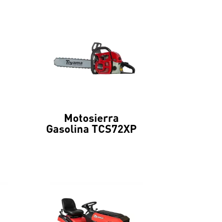
Motosierra
Gasolina TCS72XP