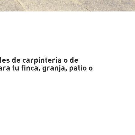
des de carpintería o de
ara tu finca, granja, patio o