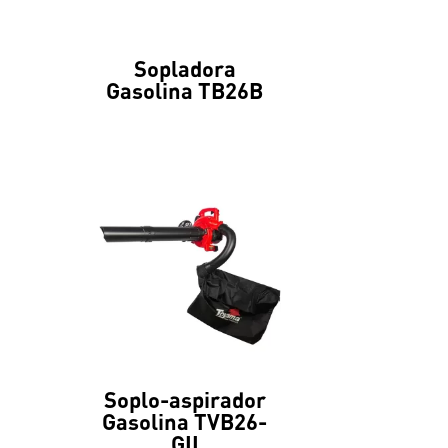
Sopladora
Gasolina TB26B
Soplo-aspirador
Gasolina TVB26-
GII