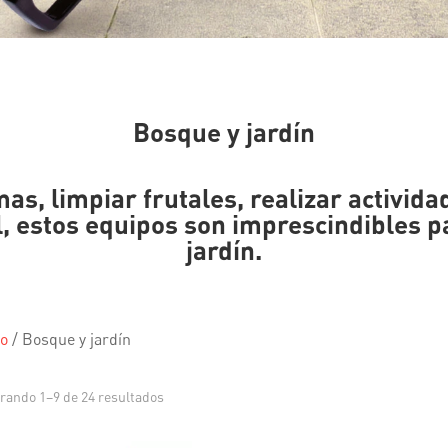
Bosque y jardín
as, limpiar frutales, realizar activida
, estos equipos son imprescindibles
p
jardín.
io
/
Bosque y jardín
rando 1–9 de 24 resultados