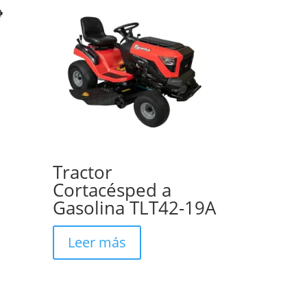
Tractor
Cortacésped a
Gasolina TLT42-19A
Leer más