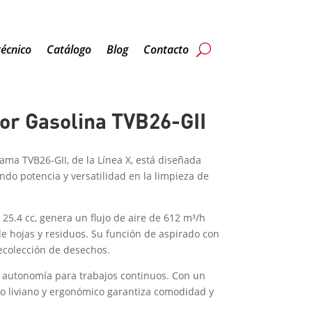
técnico
Catálogo
Blog
Contacto
or Gasolina TVB26-GII
ma TVB26-GII, de la Línea X, está diseñada
do potencia y versatilidad en la limpieza de
25.4 cc, genera un flujo de aire de 612 m³/h
de hojas y residuos. Su función de aspirado con
 recolección de desechos.
ce autonomía para trabajos continuos. Con un
ño liviano y ergonómico garantiza comodidad y