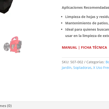
Aplicaciones Recomendada
Limpieza de hojas y residu
Mantenimiento de patios, 
Ideal para quienes buscan 
usar en la limpieza de ext
MANUAL
|
FICHA TÉCNICA
SKU:
507-002
Categorías:
Bo
Jardín
,
Sopladoras
,
X Uso Fre
nes (0)