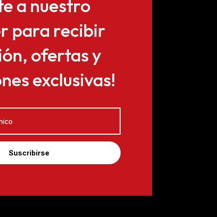
te a nuestro
r para recibir
ón, ofertas y
es exclusivas!
Suscribirse