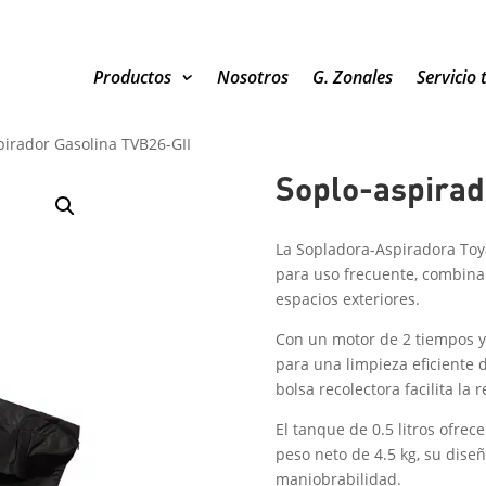
Productos
Nosotros
G. Zonales
Servicio 
pirador Gasolina TVB26-GII
Soplo-aspirad
La Sopladora-Aspiradora Toya
para uso frecuente, combinan
espacios exteriores.
Con un motor de 2 tiempos y 
para una limpieza eficiente 
bolsa recolectora facilita la
El tanque de 0.5 litros ofre
peso neto de 4.5 kg, su dise
maniobrabilidad.