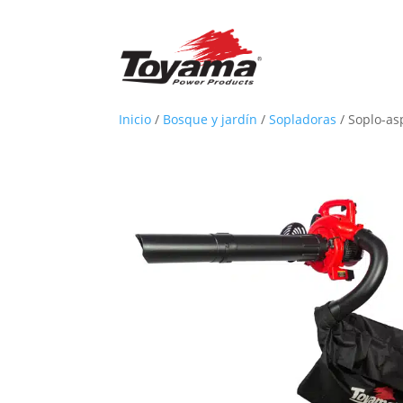
Inicio
/
Bosque y jardín
/
Sopladoras
/
Soplo-as