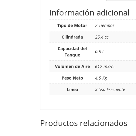
Información adicional
Tipo de Motor
2 Tiempos
Cilindrada
25.4 cc
Capacidad del
0.5 l
Tanque
Volumen de Aire
612 m3/h.
Peso Neto
4.5 Kg
Línea
X Uso Frecuente
Productos relacionados