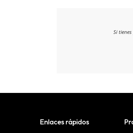
Si tiene
Enlaces rápidos
Pr