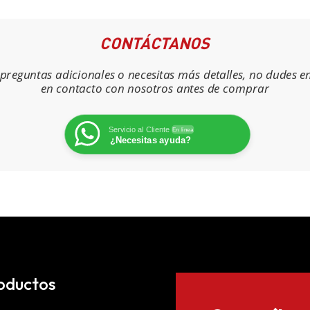
CONTÁCTANOS
s preguntas adicionales o necesitas más detalles, no dudes e
en contacto con nosotros antes de comprar
Servicio al Cliente
En línea
¿Necesitas ayuda?
oductos