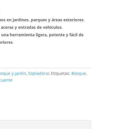
s
os en jardines, parques y áreas exteriores
.
aceras y entradas de vehículos
.
una herramienta ligera, potente y fácil de
eriores
.
sque y jardín
,
Sopladoras
Etiquetas:
Bosque
,
cuente