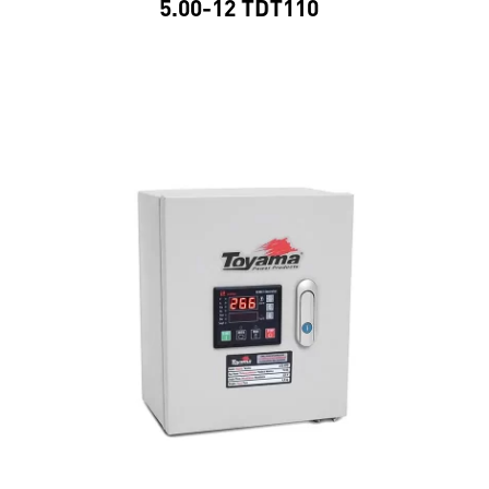
5.00-12 TDT110