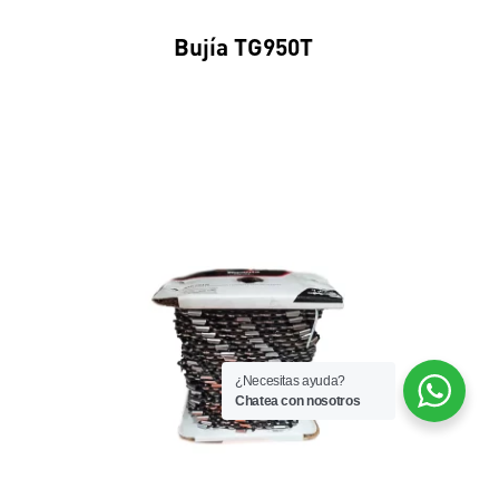
Bujía TG950T
¿Necesitas ayuda?
Chatea con nosotros