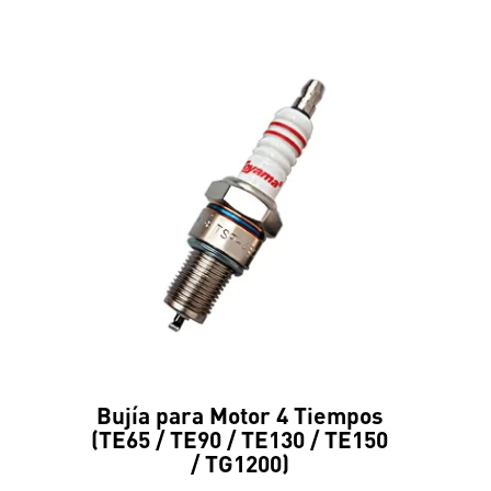
Bujía para Motor 4 Tiempos
(TE65 / TE90 / TE130 / TE150
/ TG1200)