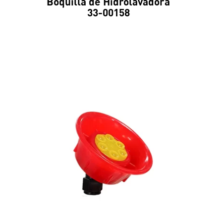
Boquilla de Hidrolavadora
33-00158