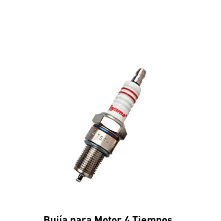
Bujía para Motor 4 Tiempos