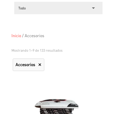
Inicio
/
Accesorios
Mostrando 1–9 de 133 resultados
Accesorios