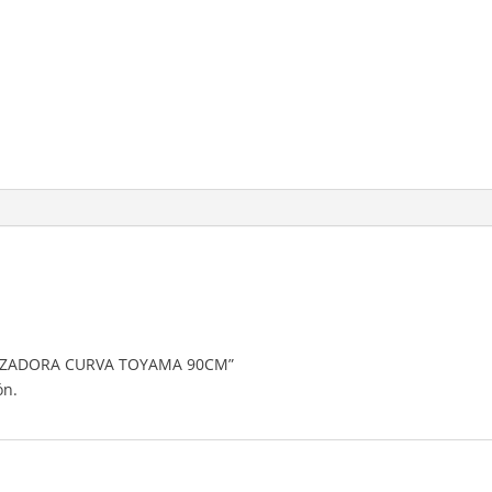
VERIZADORA CURVA TOYAMA 90CM”
ón.