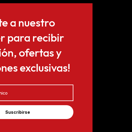
te a nuestro
r para recibir
ón, ofertas y
es exclusivas!
Suscribirse