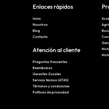
Enlaces rápidos
Pr
Inicio
Acce
Nosotros
Agrí
Blog
Bosq
Contacto
Cons
Gene
Atención al cliente
Mot
Mot
Preguntas frecuentes
Reembolsos
Gerentes Zonales
Servicio técnico (ATAS)
Términos y condiciones
Políticas de privacidad