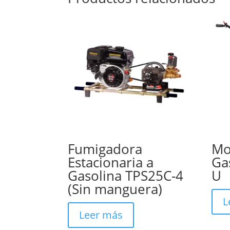
Fumigadora
Mo
Estacionaria a
Ga
Gasolina TPS25C-4
U
(Sin manguera)
L
Leer más