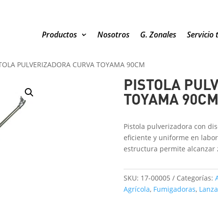
Productos
Nosotros
G. Zonales
Servicio 
STOLA PULVERIZADORA CURVA TOYAMA 90CM
PISTOLA PUL
TOYAMA 90C
Pistola pulverizadora con di
eficiente y uniforme en labor
estructura permite alcanzar 
SKU:
17-00005
Categorías:
Agrícola
,
Fumigadoras
,
Lanza