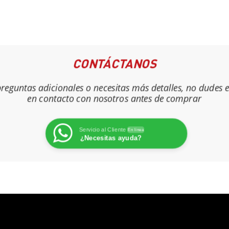
CONTÁCTANOS
 preguntas adicionales o necesitas más detalles, no dudes 
en contacto con nosotros antes de comprar
Servicio al Cliente
En línea
¿Necesitas ayuda?