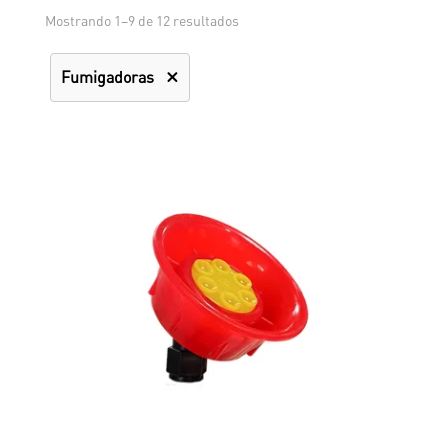
Mostrando 1–9 de 12 resultados
Fumigadoras