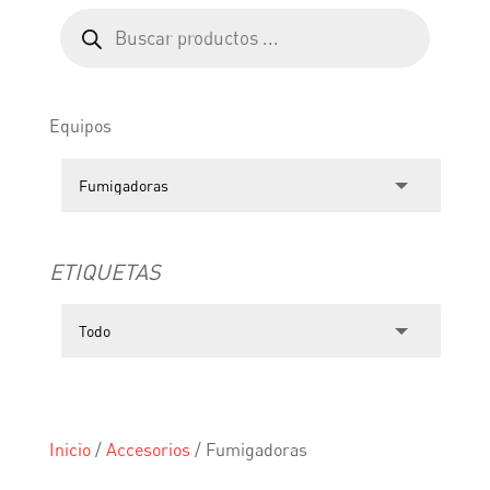
Búsqueda
de
productos
Equipos
ETIQUETAS
Inicio
/
Accesorios
/
Fumigadoras