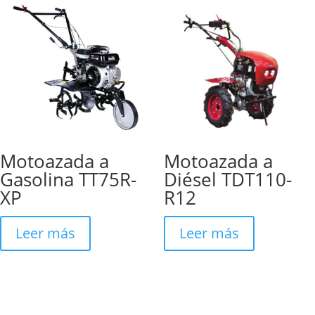
Motoazada a
Motoazada a
Gasolina TT75R-
Diésel TDT110-
XP
R12
Leer más
Leer más