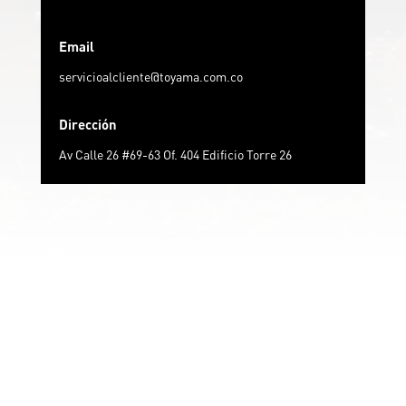
Email
servicioalcliente@toyama.com.co
Dirección
Av Calle 26 #69-63 Of. 404 Edificio Torre 26