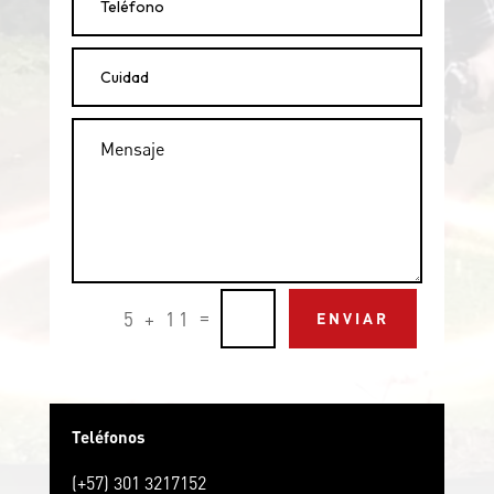
=
5 + 11
ENVIAR
Teléfonos
(+57) 301 3217152