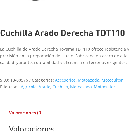
Cuchilla Arado Derecha TDT110
La
Cuchilla de Arado Derecha Toyama TDT110
ofrece
resistencia y
precisión
en la preparación del suelo. Fabricada en
acero de alta
calidad
, garantiza
durabilidad y eficiencia
en terrenos exigentes.
SKU:
18-00576
Categorías:
Accesorios
,
Motoazada
,
Motocultor
Etiquetas:
Agrícola
,
Arado
,
Cuchilla
,
Motoazada
,
Motocultor
Valoraciones (0)
Valoraciones