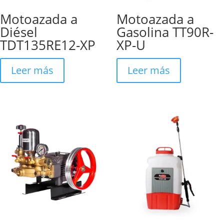
Motoazada a
Motoazada a
Diésel
Gasolina TT90R-
TDT135RE12-XP
XP-U
Leer más
Leer más