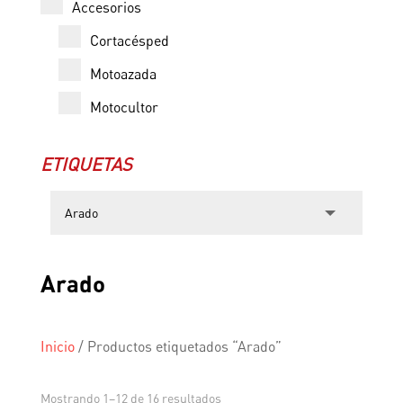
Accesorios
Cortacésped
Motoazada
Motocultor
ETIQUETAS
Arado
Inicio
/
Productos etiquetados “Arado”
Mostrando 1–12 de 16 resultados