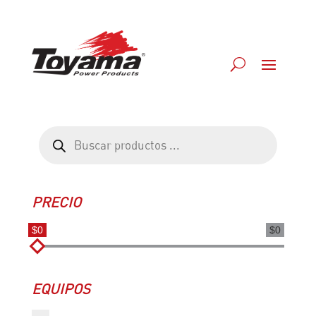
Búsqueda
de
productos
PRECIO
$0
$0
EQUIPOS