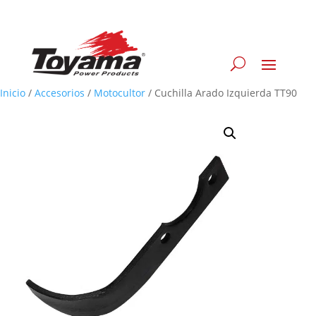
Inicio
/
Accesorios
/
Motocultor
/
Cuchilla Arado Izquierda TT90