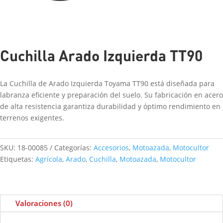
Cuchilla Arado Izquierda TT90
La
Cuchilla de Arado Izquierda Toyama TT90
está diseñada para
labranza eficiente y preparación del suelo
. Su fabricación en
acero
de alta resistencia
garantiza
durabilidad y óptimo rendimiento
en
terrenos exigentes.
SKU:
18-00085
Categorías:
Accesorios
,
Motoazada
,
Motocultor
Etiquetas:
Agrícola
,
Arado
,
Cuchilla
,
Motoazada
,
Motocultor
Valoraciones (0)