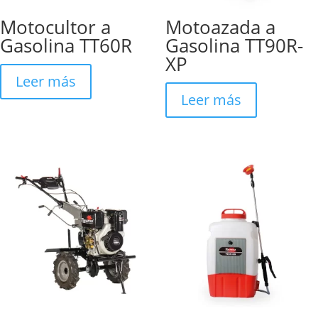
Motocultor a
Motoazada a
Gasolina TT60R
Gasolina TT90R-
XP
Leer más
Leer más