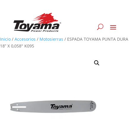
Inicio
/
Accesorios
/
Motosierras
/
ESPADA TOYAMA PUNTA DURA
18” X 0,058″ K095