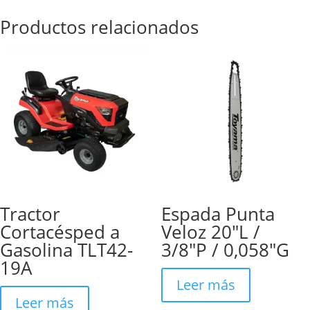
Productos relacionados
Tractor
Espada Punta
Cortacésped a
Veloz 20″L /
Gasolina TLT42-
3/8″P / 0,058″G
19A
Leer más
Leer más