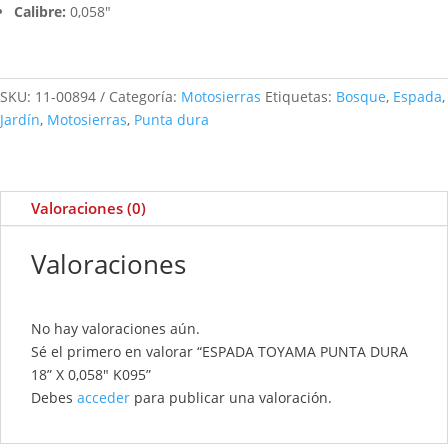
Calibre:
0,058″
SKU:
11-00894
Categoría:
Motosierras
Etiquetas:
Bosque
,
Espada
,
Jardín
,
Motosierras
,
Punta dura
Valoraciones (0)
Valoraciones
No hay valoraciones aún.
Sé el primero en valorar “ESPADA TOYAMA PUNTA DURA
18” X 0,058″ K095”
Debes
acceder
para publicar una valoración.