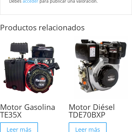
Debes
acceder
para publicar una valoración.
Productos relacionados
Motor Gasolina
Motor Diésel
TE35X
TDE70BXP
Leer más
Leer más