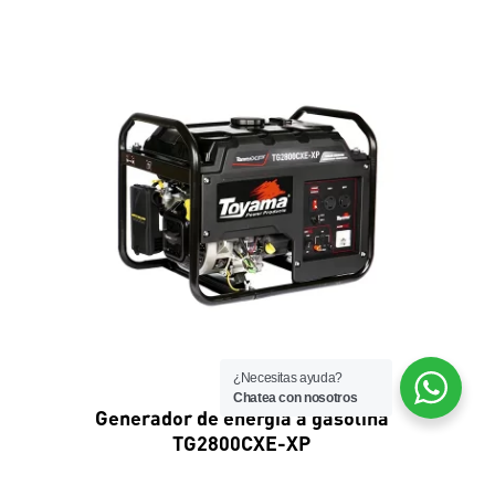
¿Necesitas ayuda?
Chatea con nosotros
Generador de energía a gasolina
TG2800CXE-XP