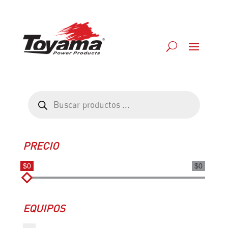
Búsqueda
de
productos
PRECIO
$0
$0
EQUIPOS