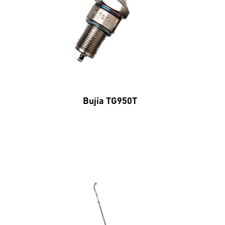
Bujía TG950T