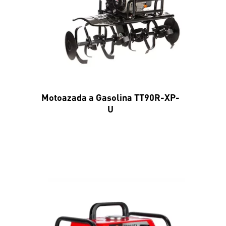
Motoazada a Gasolina TT90R-XP-
U