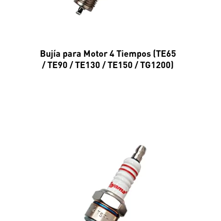
Bujía para Motor 4 Tiempos (TE65
/ TE90 / TE130 / TE150 / TG1200)