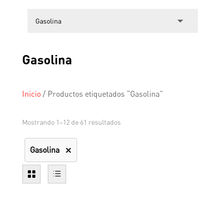
Gasolina
Inicio
/
Productos etiquetados “Gasolina”
Mostrando 1–12 de 61 resultados
Gasolina