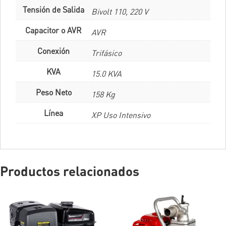
Tensión de Salida
Bivolt 110, 220 V
Capacitor o AVR
AVR
Conexión
Trifásico
KVA
15.0 KVA
Peso Neto
158 Kg
Línea
XP Uso Intensivo
Productos relacionados