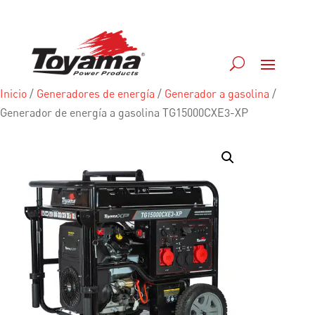
Inicio
/
Generadores de energía
/
Generador a gasolina
/
Generador de energía a gasolina TG15000CXE3-XP