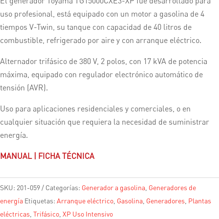
El generador Toyama TG15000CXE3-XP fue desarrollado para
uso profesional, está equipado con un motor a gasolina de 4
tiempos V-Twin, su tanque con capacidad de 40 litros de
combustible, refrigerado por aire y con arranque eléctrico.
Alternador trifásico de 380 V, 2 polos, con 17 kVA de potencia
máxima, equipado con regulador electrónico automático de
tensión (AVR).
Uso para aplicaciones residenciales y comerciales, o en
cualquier situación que requiera la necesidad de suministrar
energía.
MANUAL
|
FICHA TÉCNICA
SKU:
201-059
Categorías:
Generador a gasolina
,
Generadores de
energía
Etiquetas:
Arranque eléctrico
,
Gasolina
,
Generadores
,
Plantas
eléctricas
,
Trifásico
,
XP Uso Intensivo