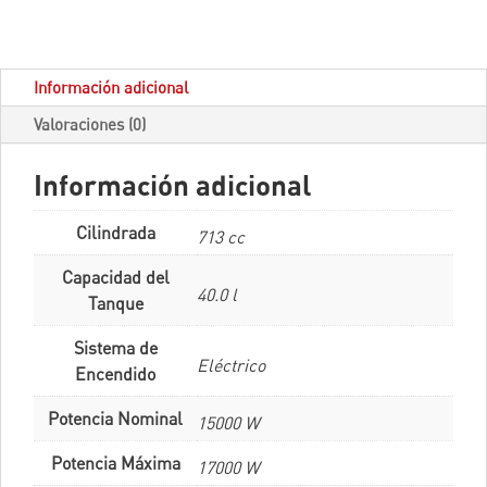
Información adicional
Valoraciones (0)
Información adicional
Cilindrada
713 cc
Capacidad del
40.0 l
Tanque
Sistema de
Eléctrico
Encendido
Potencia Nominal
15000 W
Potencia Máxima
17000 W