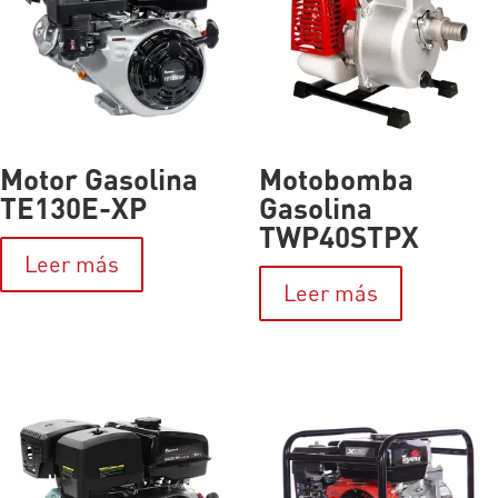
Motor Gasolina
Motobomba
TE130E-XP
Gasolina
TWP40STPX
Leer más
Leer más