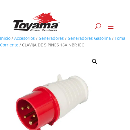
Inicio
/
Accesorios
/
Generadores
/
Generadores Gasolina
/
Toma
Corriente
/
CLAVIJA DE 5 PINES 16A NBR IEC