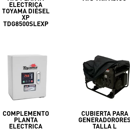
ELECTRICA
TOYAMA DIÉSEL
XP
TDG8500SLEXP
COMPLEMENTO
CUBIERTA PARA
PLANTA
GENERADORORE
ELECTRICA
TALLA L