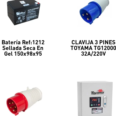
Batería Ref:1212
CLAVIJA 3 PINES
Sellada Seca En
TOYAMA TG1200
Gel 150x98x95
32A/220V