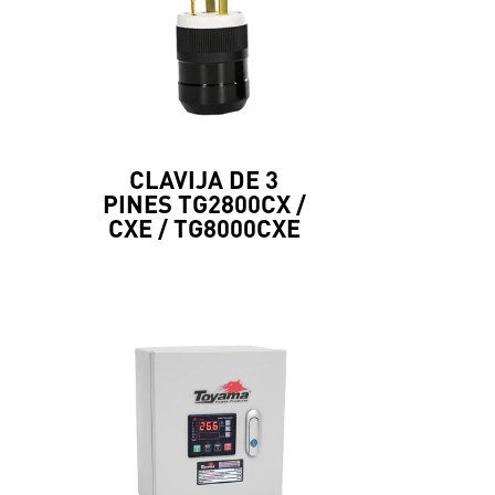
CLAVIJA DE 3
0
PINES TG2800CX /
CXE / TG8000CXE