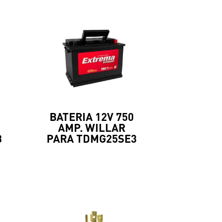
BATERIA 12V 750
AMP. WILLAR
3
PARA TDMG25SE3