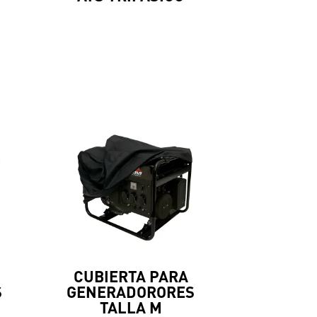
CUBIERTA PARA
S
GENERADORORES
TALLA M