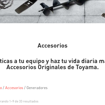
Accesorios
cas a tu equipo y haz tu vida diaria m
Accesorios Originales de Toyama.
io
/
Accesorios
/
Generadores
rando 1–9 de 33 resultados