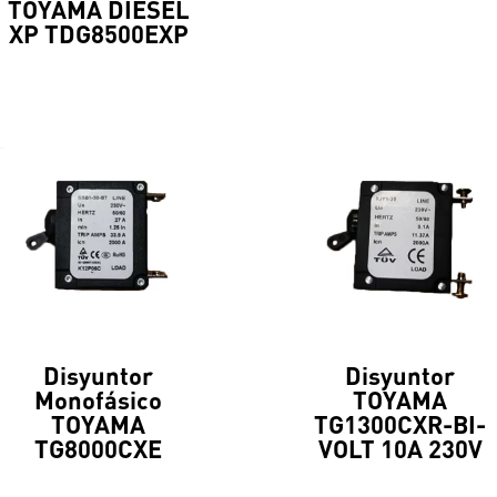
TOYAMA DIESEL
XP TDG8500EXP
Disyuntor
Disyuntor
Monofásico
TOYAMA
TOYAMA
TG1300CXR-BI-
TG8000CXE
VOLT 10A 230V