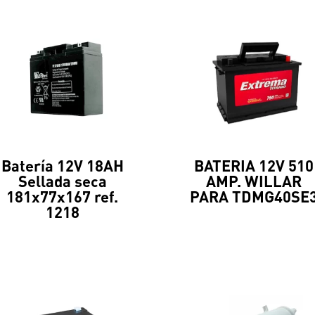
Batería 12V 18AH
BATERIA 12V 510
Sellada seca
AMP. WILLAR
181x77x167 ref.
PARA TDMG40SE
1218