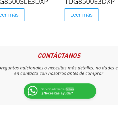
G8500SLE3DXP
TDG8500E3DXP
eer más
Leer más
CONTÁCTANOS
 preguntas adicionales o necesitas más detalles, no dudes 
en contacto con nosotros antes de comprar
Servicio al Cliente
En línea
¿Necesitas ayuda?