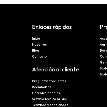
Enlaces rápidos
Pr
Inicio
Acce
Nosotros
Agrí
Blog
Bosq
Contacto
Cons
Gene
Atención al cliente
Mot
Mot
Preguntas frecuentes
Reembolsos
Gerentes Zonales
Servicio técnico (ATAS)
Términos y condiciones