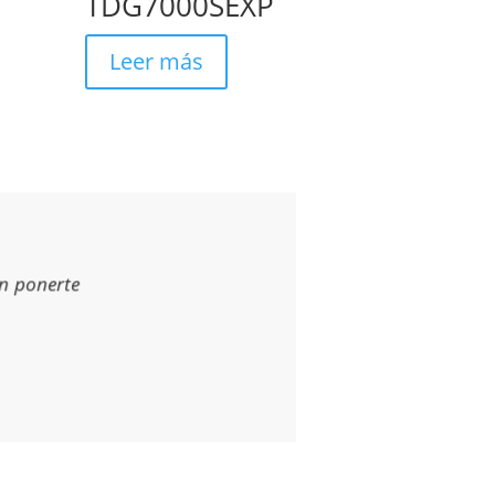
TDG7000SEXP
Leer más
en ponerte