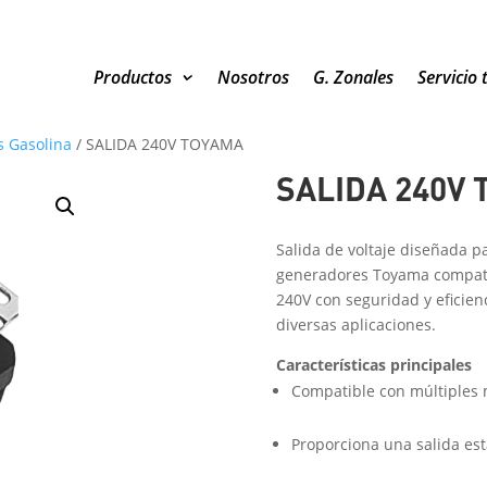
Productos
Nosotros
G. Zonales
Servicio 
 Gasolina
/
SALIDA 240V TOYAMA
SALIDA 240V
Salida de voltaje diseñada p
generadores Toyama compatib
240V con seguridad y eficie
diversas aplicaciones.
Características principales
Compatible con múltiples
Proporciona una salida es