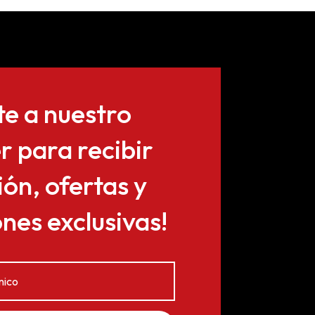
te a nuestro
r para recibir
ón, ofertas y
es exclusivas!