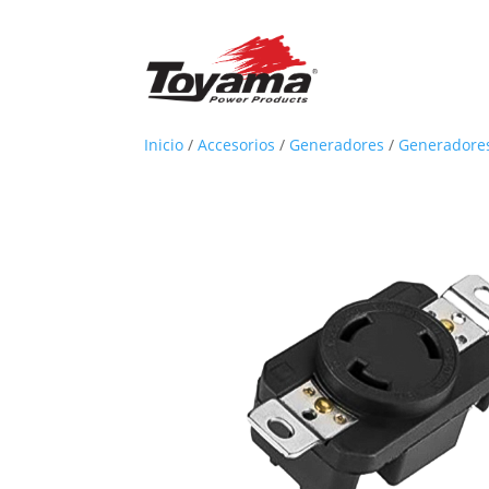
Inicio
/
Accesorios
/
Generadores
/
Generadores