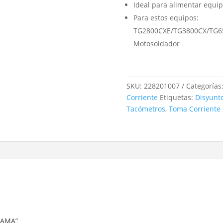
Ideal para alimentar equi
Para estos equipos:
TG2800CXE/TG3800CX/TG6
Motosoldador
SKU:
228201007
Categorías
Corriente
Etiquetas:
Disyunt
Tacómetros
,
Toma Corriente
OYAMA”