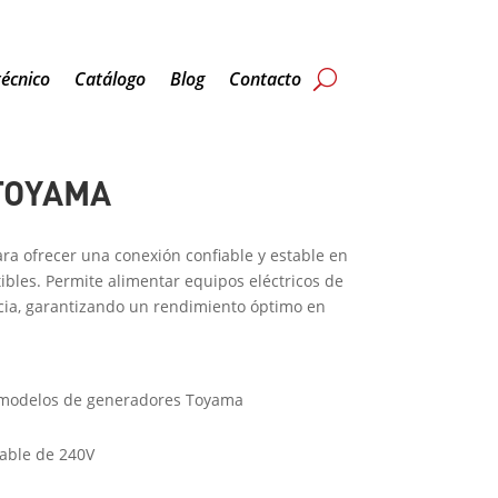
técnico
Catálogo
Blog
Contacto
 TOYAMA
ara ofrecer una conexión confiable y estable en
les. Permite alimentar equipos eléctricos de
ncia, garantizando un rendimiento óptimo en
 modelos de generadores Toyama
table de 240V