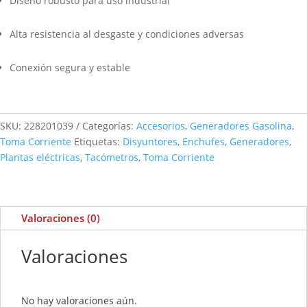
Diseño robusto para uso industrial
Alta resistencia al desgaste y condiciones adversas
Conexión segura y estable
SKU:
228201039
Categorías:
Accesorios
,
Generadores Gasolina
,
Toma Corriente
Etiquetas:
Disyuntores
,
Enchufes
,
Generadores
,
Plantas eléctricas
,
Tacómetros
,
Toma Corriente
Valoraciones (0)
Valoraciones
No hay valoraciones aún.