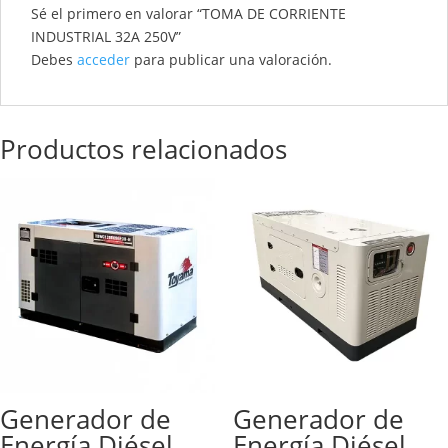
Sé el primero en valorar “TOMA DE CORRIENTE
INDUSTRIAL 32A 250V”
Debes
acceder
para publicar una valoración.
Productos relacionados
Generador de
Generador de
Energía Diésel
Energía Diésel