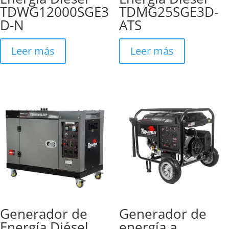
TDWG12000SGE3
TDMG25SGE3D-
D-N
ATS
Leer más
Leer más
Generador de
Generador de
Energía Diésel
energía a