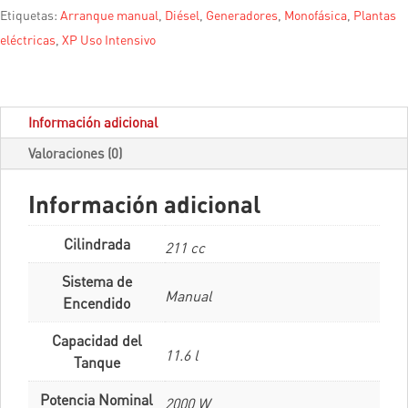
Etiquetas:
Arranque manual
,
Diésel
,
Generadores
,
Monofásica
,
Plantas
eléctricas
,
XP Uso Intensivo
Información adicional
Valoraciones (0)
Información adicional
Cilindrada
211 cc
Sistema de
Manual
Encendido
Capacidad del
11.6 l
Tanque
Potencia Nominal
2000 W