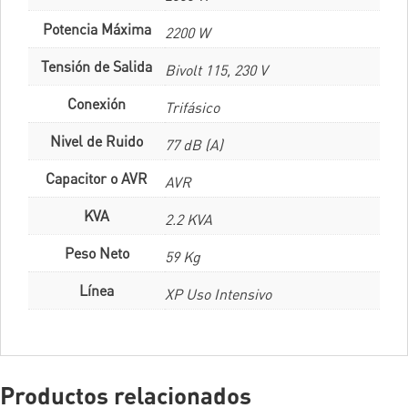
Potencia Máxima
2200 W
Tensión de Salida
Bivolt 115, 230 V
Conexión
Trifásico
Nivel de Ruido
77 dB (A)
Capacitor o AVR
AVR
KVA
2.2 KVA
Peso Neto
59 Kg
Línea
XP Uso Intensivo
Productos relacionados