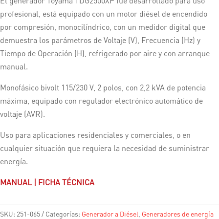
El generador Toyama TDG2500XP fue desarrollado para uso
profesional, está equipado con un motor diésel de encendido
por compresión, monocilíndrico, con un medidor digital que
demuestra los parámetros de Voltaje (V), Frecuencia (Hz) y
Tiempo de Operación (H), refrigerado por aire y con arranque
manual.
Monofásico bivolt 115/230 V, 2 polos, con 2,2 kVA de potencia
máxima, equipado con regulador electrónico automático de
voltaje (AVR).
Uso para aplicaciones residenciales y comerciales, o en
cualquier situación que requiera la necesidad de suministrar
energía.
MANUAL
|
FICHA TÉCNICA
SKU:
251-065
Categorías:
Generador a Diésel
,
Generadores de energía