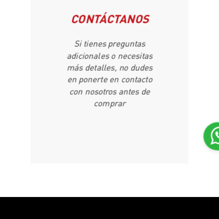
CONTÁCTANOS
Si tienes preguntas
adicionales o necesitas
más detalles, no dudes
en ponerte en contacto
con nosotros antes de
comprar