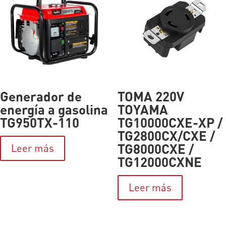
Generador de
TOMA 220V
energía a gasolina
TOYAMA
TG950TX-110
TG10000CXE-XP /
TG2800CX/CXE /
TG8000CXE /
Leer más
TG12000CXNE
Leer más