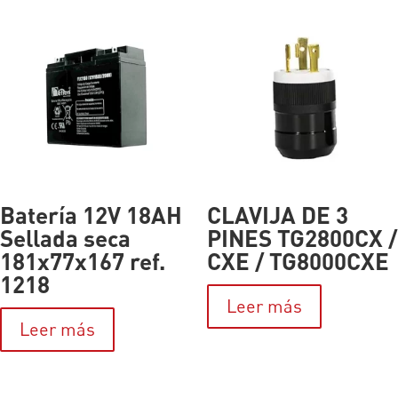
Batería 12V 18AH
CLAVIJA DE 3
Sellada seca
PINES TG2800CX /
181x77x167 ref.
CXE / TG8000CXE
1218
Leer más
Leer más