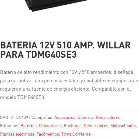
BATERIA 12V 510 AMP. WILLAR
PARA TDMG40SE3
Batería de alto rendimiento con 12V y 510 amperios, diseñada
para garantizar una potencia estable y confiable en equipos que
requieren una fuente de energía eficiente. Compatible con el
modelo TDMG40SE3
SKU:
01130409
Categorías:
Accesorios
,
Baterías
,
Generadores
Etiquetas:
Baterías
,
Disyuntores
,
Enchufes
,
Generadores
,
Motosoldador
,
Plantas eléctricas
,
Tacómetros
,
Toma Corriente