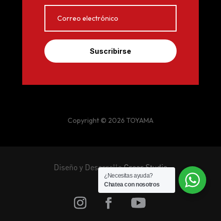
Suscribirse
Copyright © 2026 TOYAMA
Diseño y Desarrollo
Crear Studio
¿Necesitas ayuda?
Chatea con nosotros