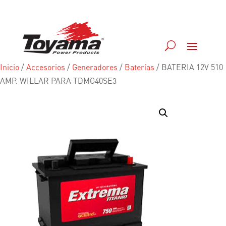
Inicio
/
Accesorios
/
Generadores
/
Baterías
/
BATERIA 12V 510
AMP. WILLAR PARA TDMG40SE3