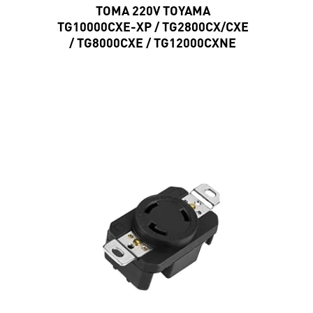
TOMA 220V TOYAMA
TG10000CXE-XP / TG2800CX/CXE
/ TG8000CXE / TG12000CXNE