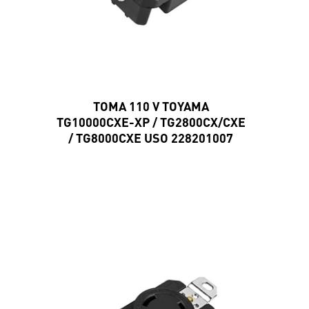
TOMA 110 V TOYAMA
TG10000CXE-XP / TG2800CX/CXE
/ TG8000CXE USO 228201007