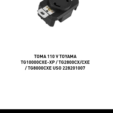
TOMA 110 V TOYAMA
TG10000CXE-XP / TG2800CX/CXE
/ TG8000CXE USO 228201007