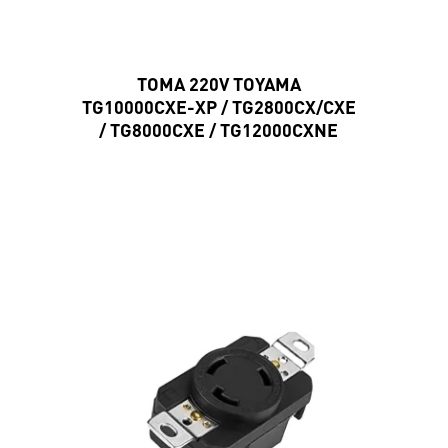
TOMA 220V TOYAMA
TG10000CXE-XP / TG2800CX/CXE
/ TG8000CXE / TG12000CXNE