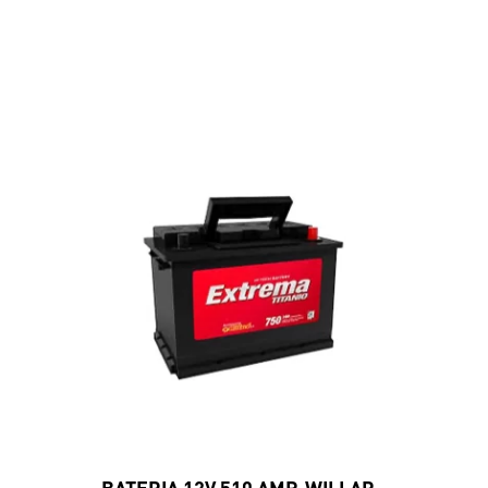
BATERIA 12V 510 AMP. WILLAR