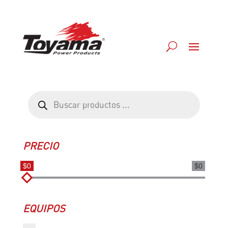
Búsqueda
de
productos
PRECIO
$0
$0
EQUIPOS