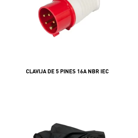
CLAVIJA DE 5 PINES 16A NBR IEC