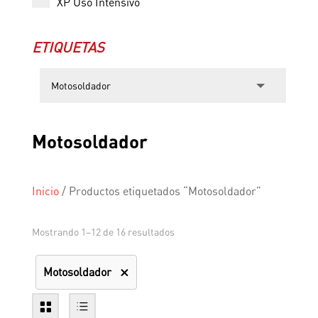
XP Uso Intensivo
ETIQUETAS
Motosoldador
Inicio
/
Productos etiquetados “Motosoldador”
Mostrando 1–12 de 16 resultados
Motosoldador