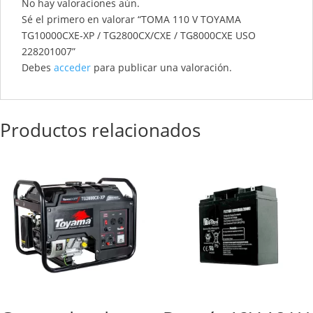
No hay valoraciones aún.
Sé el primero en valorar “TOMA 110 V TOYAMA
TG10000CXE-XP / TG2800CX/CXE / TG8000CXE USO
228201007”
Debes
acceder
para publicar una valoración.
Productos relacionados