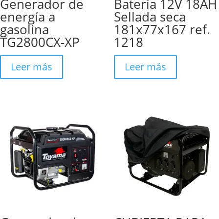
Generador de
Batería 12V 18AH
energía a
Sellada seca
gasolina
181x77x167 ref.
TG2800CX-XP
1218
Leer más
Leer más