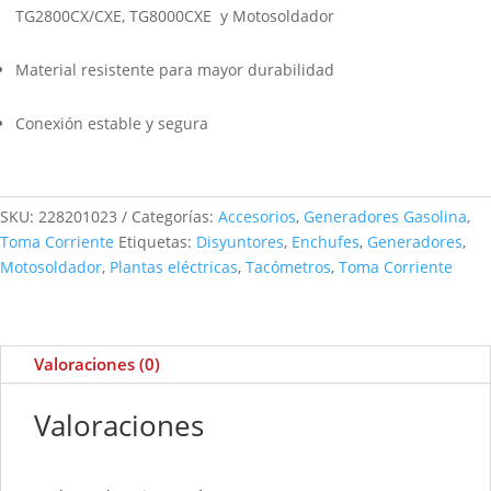
TG2800CX/CXE, TG8000CXE
y Motosoldador
Material resistente para mayor durabilidad
Conexión estable y segura
SKU:
228201023
Categorías:
Accesorios
,
Generadores Gasolina
,
Toma Corriente
Etiquetas:
Disyuntores
,
Enchufes
,
Generadores
,
Motosoldador
,
Plantas eléctricas
,
Tacómetros
,
Toma Corriente
Valoraciones (0)
Valoraciones