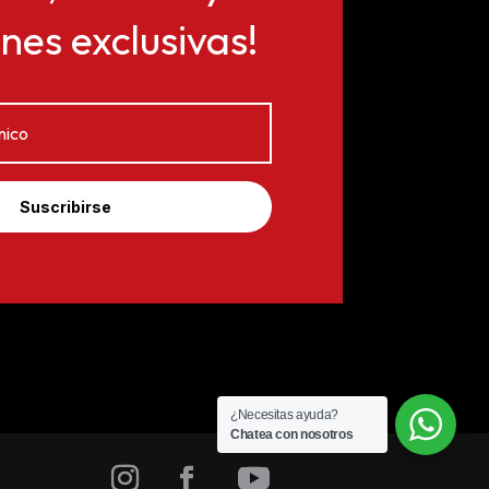
es exclusivas!
Suscribirse
¿Necesitas ayuda?
Chatea con nosotros