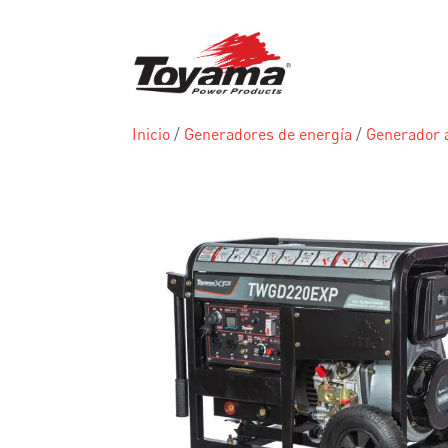
Inicio
/
Generadores de energía
/
Generador a