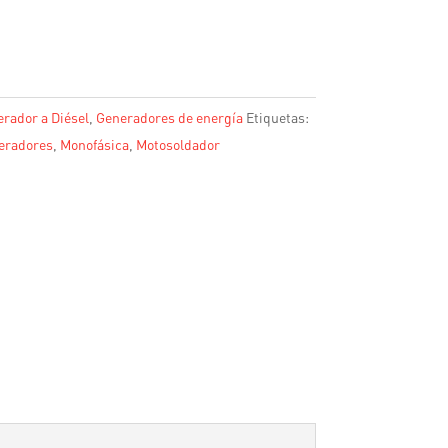
rador a Diésel
,
Generadores de energía
Etiquetas:
eradores
,
Monofásica
,
Motosoldador