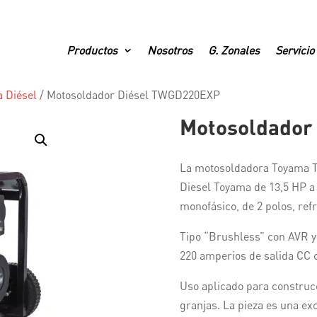
Productos
Nosotros
G. Zonales
Servicio
 Diésel
/
Motosoldador Diésel TWGD220EXP
Motosoldador
La motosoldadora Toyama 
Diesel Toyama de 13,5 HP a
monofásico, de 2 polos, refr
Tipo “Brushless” con AVR y
220 amperios de salida CC c
Uso aplicado para construc
granjas. La pieza es una ex