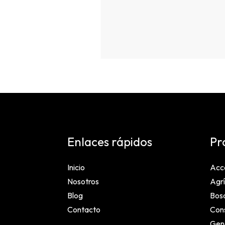
Enlaces rápidos
Pr
Inicio
Acc
Nosotros
Agrí
Blog
Bosq
Contacto
Cons
Gen