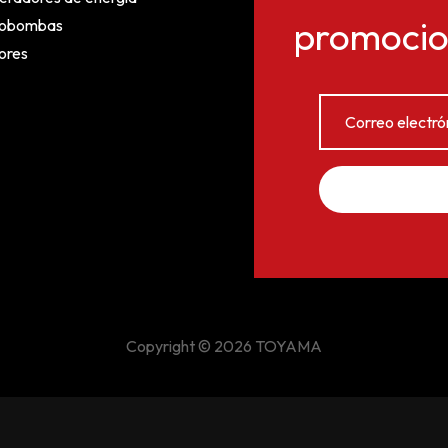
promocion
obombas
ores
Copyright © 2026 TOYAMA