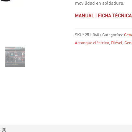
movilidad en soldadura.
MANUAL
|
FICHA TÉCNICA
SKU:
251-060
Categorías:
Gene
Arranque eléctrico
,
Diésel
,
Gen
 (0)