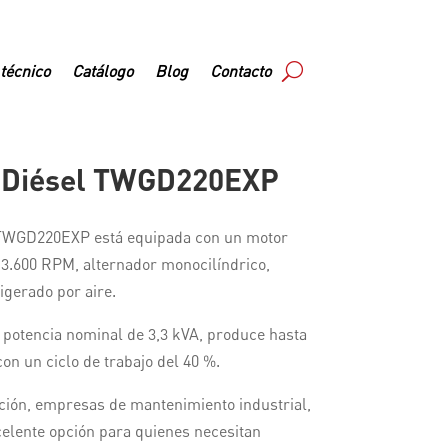
 técnico
Catálogo
Blog
Contacto
 Diésel TWGD220EXP
TWGD220EXP está equipada con un motor
 3.600 RPM, alternador monocilíndrico,
igerado por aire.
 potencia nominal de 3,3 kVA, produce hasta
on un ciclo de trabajo del 40 %.
ción, empresas de mantenimiento industrial,
celente opción para quienes necesitan