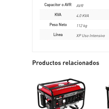
Capacitor o AVR
AVR
KVA
4.0 KVA
Peso Neto
112 kg
Línea
XP Uso Intensivo
Productos relacionados