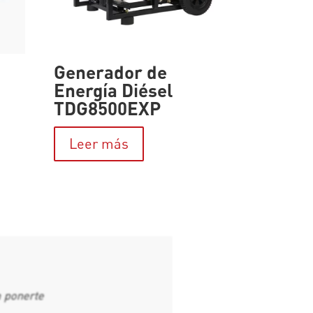
Generador de
Energía Diésel
TDG8500EXP
Leer más
n ponerte