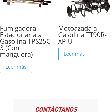
Fumigadora
Motoazada a
Estacionaria a
Gasolina TT90R-
Gasolina TPS25C-
XP-U
3 (Con
manguera)
Leer más
Leer más
CONTÁCTANOS