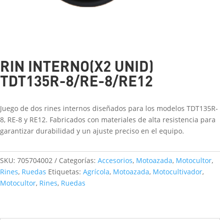
RIN INTERNO(X2 UNID)
TDT135R-8/RE-8/RE12
Juego de dos rines internos diseñados para los modelos TDT135R-
8, RE-8 y RE12. Fabricados con materiales de alta resistencia para
garantizar durabilidad y un ajuste preciso en el equipo.
SKU:
705704002
Categorías:
Accesorios
,
Motoazada
,
Motocultor
,
Rines
,
Ruedas
Etiquetas:
Agrícola
,
Motoazada
,
Motocultivador
,
Motocultor
,
Rines
,
Ruedas