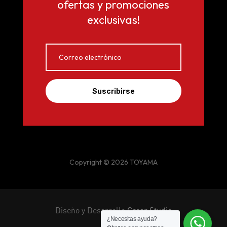
ofertas y promociones
exclusivas!
Suscribirse
Copyright © 2026 TOYAMA
Diseño y Desarrollo
Crear Studio
¿Necesitas ayuda?