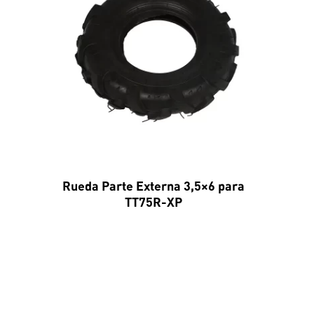
Rueda Parte Externa 3,5×6 para
TT75R-XP