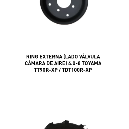
RING EXTERNA (LADO VÁLVULA
CÁMARA DE AIRE) 4.0-8 TOYAMA
TT90R-XP / TDT100R-XP