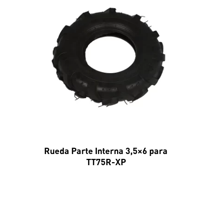
Rueda Parte Interna 3,5×6 para
TT75R-XP