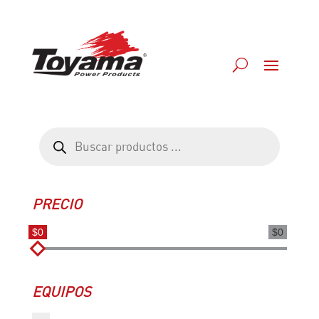
Búsqueda
de
productos
PRECIO
$0
$0
EQUIPOS