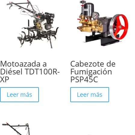
Motoazada a
Cabezote de
Diésel TDT100R-
Fumigación
XP
PSP45C
Leer más
Leer más