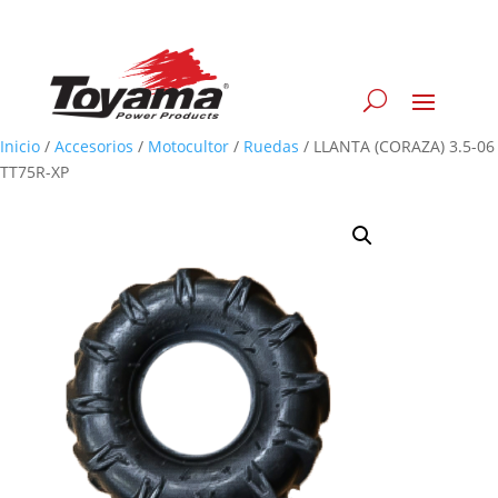
Inicio
/
Accesorios
/
Motocultor
/
Ruedas
/
LLANTA (CORAZA) 3.5-06
TT75R-XP