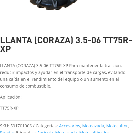
LLANTA (CORAZA) 3.5-06 TT75R-
XP
LLANTA (CORAZA) 3.5-06 TT75R-XP Para mantener la tracción,
reducir impactos y ayudar en el transporte de cargas, evitando
una caída en el rendimiento del equipo o un aumento en el
consumo de combustible.
Aplicación:
TT75R-XP
SKU:
591701006
Categorías:
Accesorios
,
Motoazada
,
Motocultor
,
Ruedas
Etiquetas:
Agrícola
,
Motoazada
,
Motocultivador
,