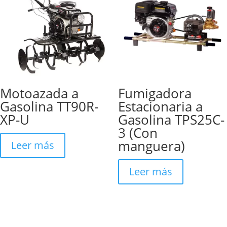
Motoazada a
Fumigadora
Gasolina TT90R-
Estacionaria a
XP-U
Gasolina TPS25C-
3 (Con
manguera)
Leer más
Leer más