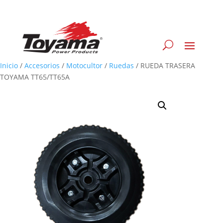
Inicio
/
Accesorios
/
Motocultor
/
Ruedas
/
RUEDA TRASERA
TOYAMA TT65/TT65A