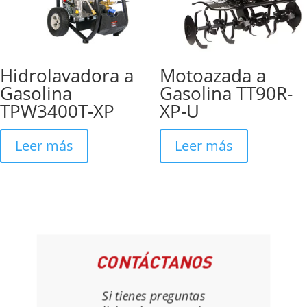
Hidrolavadora a
Motoazada a
Gasolina
Gasolina TT90R-
TPW3400T-XP
XP-U
Leer más
Leer más
CONTÁCTANOS
Si tienes preguntas