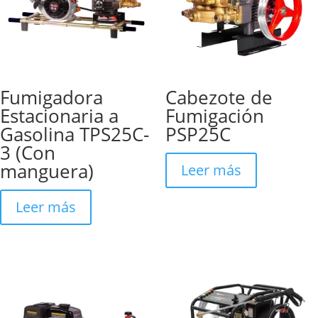
Fumigadora
Cabezote de
Estacionaria a
Fumigación
Gasolina TPS25C-
PSP25C
3 (Con
manguera)
Leer más
Leer más