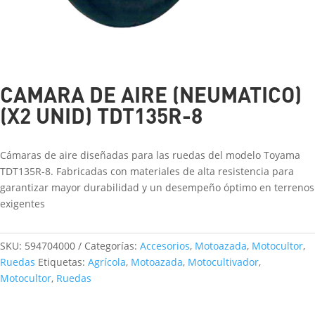
CAMARA DE AIRE (NEUMATICO)
(X2 UNID) TDT135R-8
Cámaras de aire diseñadas para las ruedas del modelo Toyama
TDT135R-8. Fabricadas con materiales de alta resistencia para
garantizar mayor durabilidad y un desempeño óptimo en terrenos
exigentes
SKU:
594704000
Categorías:
Accesorios
,
Motoazada
,
Motocultor
,
Ruedas
Etiquetas:
Agrícola
,
Motoazada
,
Motocultivador
,
Motocultor
,
Ruedas