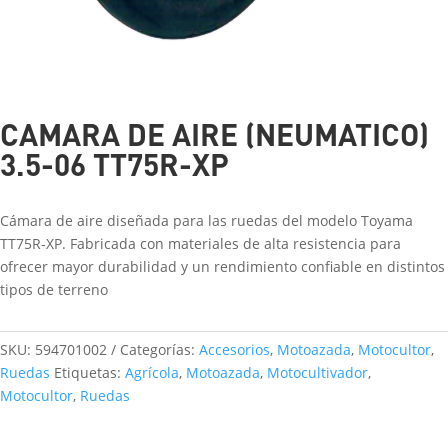
CAMARA DE AIRE (NEUMATICO)
3.5-06 TT75R-XP
Cámara de aire diseñada para las ruedas del modelo Toyama
TT75R-XP. Fabricada con materiales de alta resistencia para
ofrecer mayor durabilidad y un rendimiento confiable en distintos
tipos de terreno
SKU:
594701002
Categorías:
Accesorios
,
Motoazada
,
Motocultor
,
Ruedas
Etiquetas:
Agrícola
,
Motoazada
,
Motocultivador
,
Motocultor
,
Ruedas