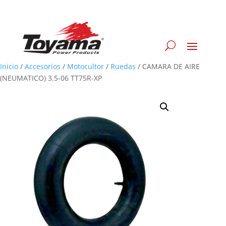
Inicio
/
Accesorios
/
Motocultor
/
Ruedas
/
CAMARA DE AIRE
(NEUMATICO) 3.5-06 TT75R-XP