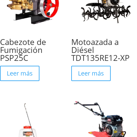
Cabezote de
Motoazada a
Fumigación
Diésel
PSP25C
TDT135RE12-XP
Leer más
Leer más