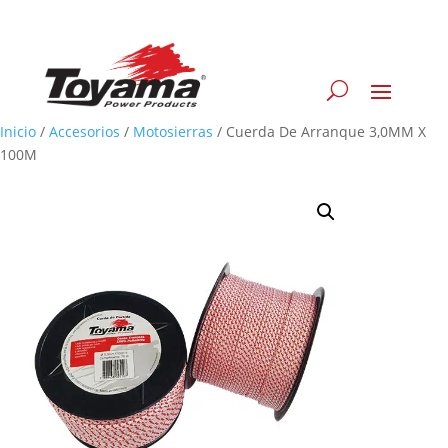
Inicio
/
Accesorios
/
Motosierras
/
Cuerda De Arranque 3,0MM X
100M