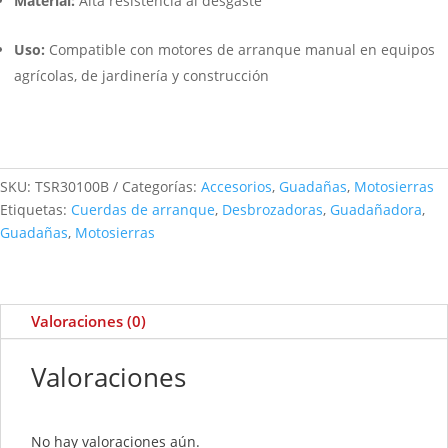
Material:
Alta resistencia al desgaste
Uso:
Compatible con motores de arranque manual en equipos
agrícolas, de jardinería y construcción
SKU:
TSR30100B
Categorías:
Accesorios
,
Guadañas
,
Motosierras
Etiquetas:
Cuerdas de arranque
,
Desbrozadoras
,
Guadañadora
,
Guadañas
,
Motosierras
Valoraciones (0)
Valoraciones
No hay valoraciones aún.