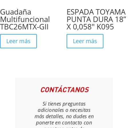
Guadaña
ESPADA TOYAMA
Multifuncional
PUNTA DURA 18”
TBC26MTX-GII
X 0,058″ K095
Leer más
Leer más
CONTÁCTANOS
Si tienes preguntas
adicionales o necesitas
más detalles, no dudes en
ponerte en contacto con