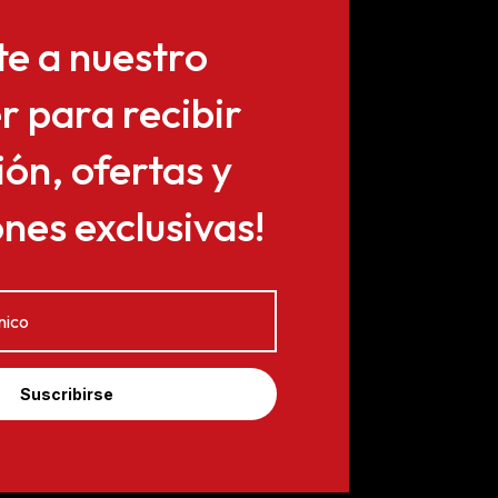
te a nuestro
r para recibir
ón, ofertas y
es exclusivas!
Suscribirse