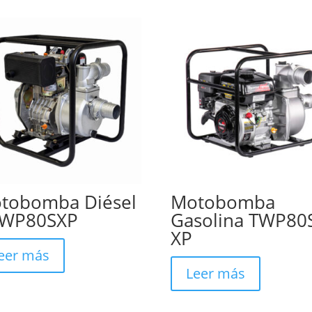
tobomba Diésel
Motobomba
WP80SXP
Gasolina TWP80
XP
eer más
Leer más