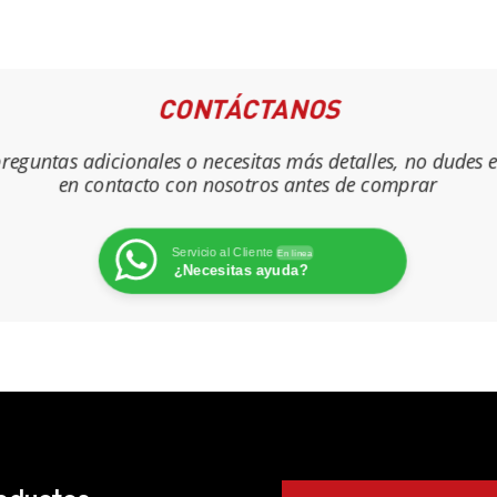
CONTÁCTANOS
 preguntas adicionales o necesitas más detalles, no dudes 
en contacto con nosotros antes de comprar
Servicio al Cliente
En línea
¿Necesitas ayuda?