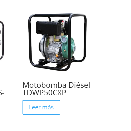
Motobomba Diésel
S-
TDWP50CXP
Leer más