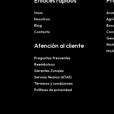
Enlaces rápidos
Pr
Inicio
Acce
Nosotros
Agrí
Blog
Bosq
Contacto
Cons
Gene
Atención al cliente
Mot
Mot
Preguntas frecuentes
Reembolsos
Gerentes Zonales
Servicio técnico (ATAS)
Términos y condiciones
Políticas de privacidad