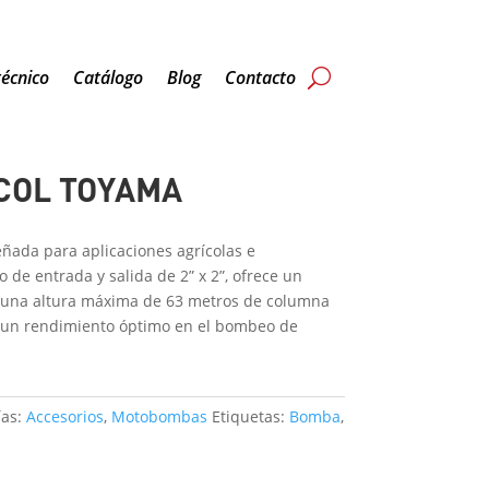
técnico
Catálogo
Blog
Contacto
COL TOYAMA
eñada para aplicaciones agrícolas e
 de entrada y salida de 2” x 2”, ofrece un
 una altura máxima de 63 metros de columna
o un rendimiento óptimo en el bombeo de
as:
Accesorios
,
Motobombas
Etiquetas:
Bomba
,