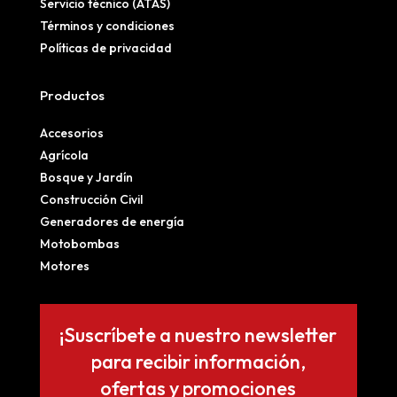
Servicio técnico (ATAS)
Términos y condiciones
Políticas de privacidad
Productos
Accesorios
Agrícola
Bosque y Jardín
Construcción Civil
Generadores de energía
Motobombas
Motores
¡Suscríbete a nuestro newsletter
para recibir información,
ofertas y promociones