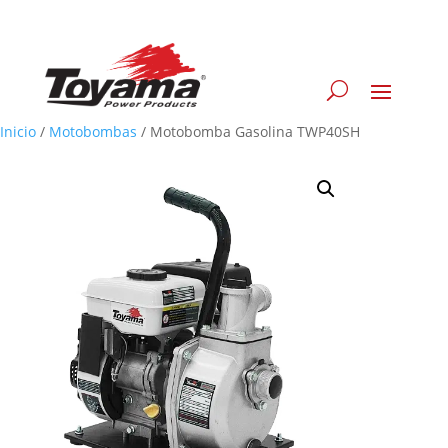
Inicio
/
Motobombas
/
Motobomba Gasolina TWP40SH