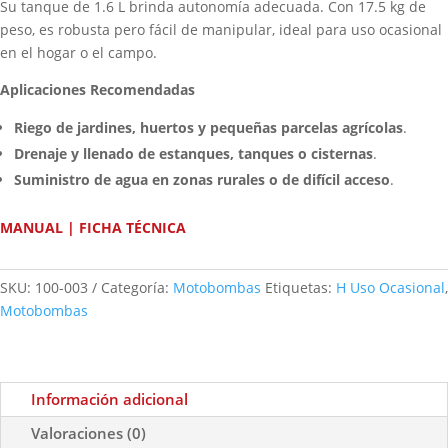
Su tanque de 1.6 L brinda autonomía adecuada. Con 17.5 kg de
peso, es robusta pero fácil de manipular, ideal para uso ocasional
en el hogar o el campo.
Aplicaciones Recomendadas
Riego de jardines, huertos y pequeñas parcelas agrícolas
.
Drenaje y llenado de estanques, tanques o cisternas
.
Suministro de agua en zonas rurales o de difícil acceso
.
MANUAL
|
FICHA TÉCNICA
SKU:
100-003
Categoría:
Motobombas
Etiquetas:
H Uso Ocasional
,
Motobombas
Información adicional
Valoraciones (0)