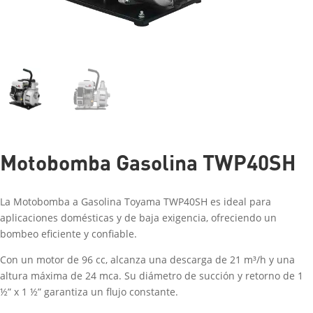
Motobomba Gasolina TWP40SH
La Motobomba a Gasolina Toyama TWP40SH es ideal para
aplicaciones domésticas y de baja exigencia, ofreciendo un
bombeo eficiente y confiable.
Con un motor de 96 cc, alcanza una descarga de 21 m³/h y una
altura máxima de 24 mca. Su diámetro de succión y retorno de 1
½” x 1 ½” garantiza un flujo constante.