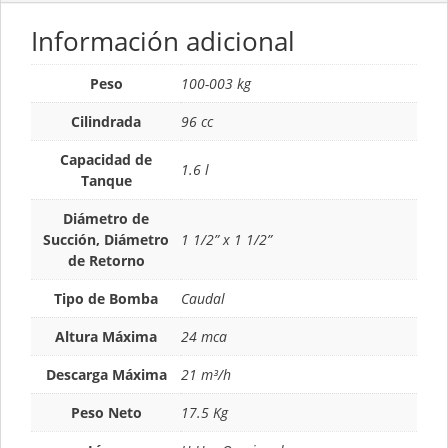
Información adicional
Peso
100-003 kg
Cilindrada
96 cc
Capacidad de
1.6 l
Tanque
Diámetro de
Succión, Diámetro
1 1/2” x 1 1/2”
de Retorno
Tipo de Bomba
Caudal
Altura Máxima
24 mca
Descarga Máxima
21 m³/h
Peso Neto
17.5 Kg