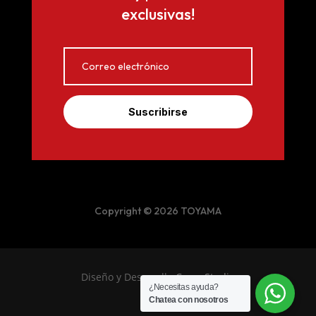
exclusivas!
Suscribirse
Copyright © 2026 TOYAMA
Diseño y Desarrollo
Crear Studio
¿Necesitas ayuda?
Chatea con nosotros