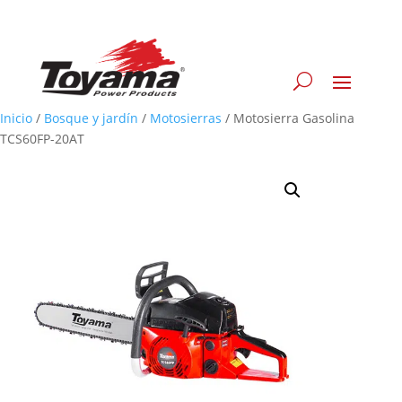
Inicio
/
Bosque y jardín
/
Motosierras
/
Motosierra Gasolina
TCS60FP-20AT