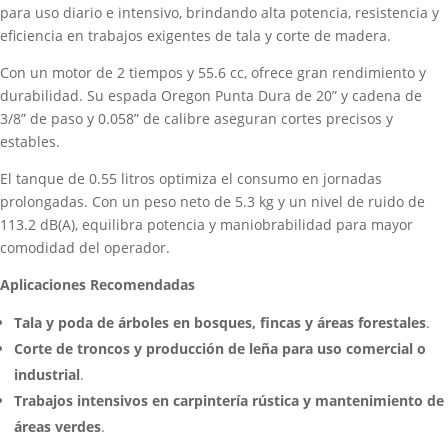
para uso diario e intensivo, brindando alta potencia, resistencia y
eficiencia en trabajos exigentes de tala y corte de madera.
Con un motor de 2 tiempos y 55.6 cc, ofrece gran rendimiento y
durabilidad. Su espada Oregon Punta Dura de 20” y cadena de
3/8” de paso y 0.058” de calibre aseguran cortes precisos y
estables.
El tanque de 0.55 litros optimiza el consumo en jornadas
prolongadas. Con un peso neto de 5.3 kg y un nivel de ruido de
113.2 dB(A), equilibra potencia y maniobrabilidad para mayor
comodidad del operador.
Aplicaciones Recomendadas
Tala y poda de árboles en bosques, fincas y áreas forestales
.
Corte de troncos y producción de leña para uso comercial o
industrial
.
Trabajos intensivos en carpintería rústica y mantenimiento de
áreas verdes
.