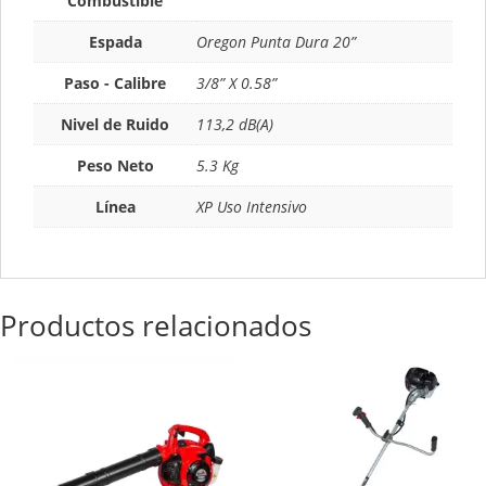
Combustible
Espada
Oregon Punta Dura 20”
Paso - Calibre
3/8” X 0.58”
Nivel de Ruido
113,2 dB(A)
Peso Neto
5.3 Kg
Línea
XP Uso Intensivo
Productos relacionados