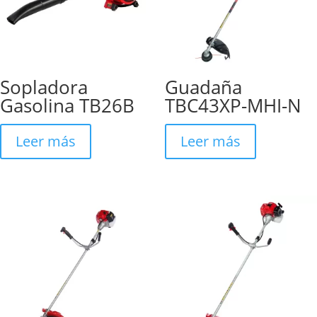
Sopladora
Guadaña
Gasolina TB26B
TBC43XP-MHI-N
Leer más
Leer más