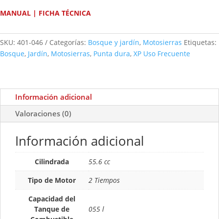
MANUAL
|
FICHA TÉCNICA
SKU:
401-046
Categorías:
Bosque y jardín
,
Motosierras
Etiquetas:
Bosque
,
Jardín
,
Motosierras
,
Punta dura
,
XP Uso Frecuente
Información adicional
Valoraciones (0)
Información adicional
Cilindrada
55.6 cc
Tipo de Motor
2 Tiempos
Capacidad del
Tanque de
055 l