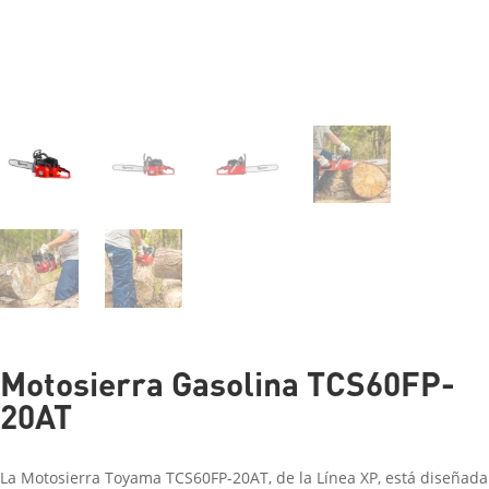
Motosierra Gasolina TCS60FP-
20AT
La Motosierra Toyama TCS60FP-20AT, de la Línea XP, está diseñada