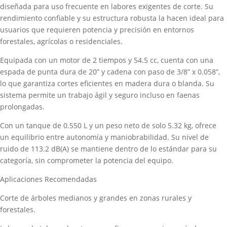
diseñada para uso frecuente en labores exigentes de corte. Su
rendimiento confiable y su estructura robusta la hacen ideal para
usuarios que requieren potencia y precisión en entornos
forestales, agrícolas o residenciales.
Equipada con un motor de 2 tiempos y 54.5 cc, cuenta con una
espada de punta dura de 20” y cadena con paso de 3/8” x 0.058”,
lo que garantiza cortes eficientes en madera dura o blanda. Su
sistema permite un trabajo ágil y seguro incluso en faenas
prolongadas.
Con un tanque de 0.550 L y un peso neto de solo 5.32 kg, ofrece
un equilibrio entre autonomía y maniobrabilidad. Su nivel de
ruido de 113.2 dB(A) se mantiene dentro de lo estándar para su
categoría, sin comprometer la potencia del equipo.
Aplicaciones Recomendadas
Corte de árboles medianos y grandes en zonas rurales y
forestales.