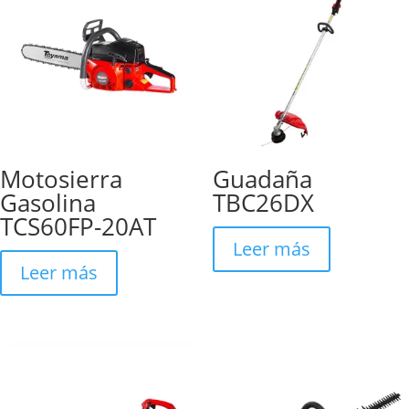
Motosierra
Guadaña
Gasolina
TBC26DX
TCS60FP-20AT
Leer más
Leer más