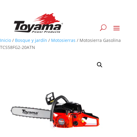
Inicio
/
Bosque y jardín
/
Motosierras
/
Motosierra Gasolina
TCS58FG2-20ATN