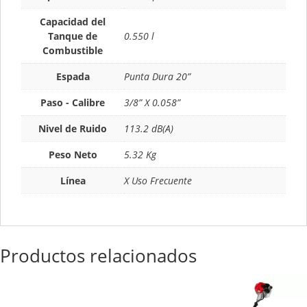
Capacidad del
Tanque de
0.550 l
Combustible
Espada
Punta Dura 20”
Paso - Calibre
3/8” X 0.058”
Nivel de Ruido
113.2 dB(A)
Peso Neto
5.32 Kg
Línea
X Uso Frecuente
Productos relacionados