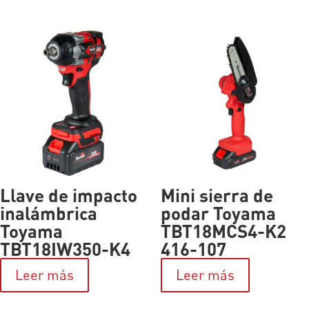
Llave de impacto
Mini sierra de
inalámbrica
podar Toyama
Toyama
TBT18MCS4-K2
TBT18IW350-K4
416-107
Leer más
Leer más