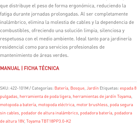
que distribuye el peso de forma ergonómica, reduciendo la
fatiga durante jornadas prolongadas. Al ser completamente
inalámbrico, elimina la molestia de cables y la dependencia de
combustibles, ofreciendo una solución limpia, silenciosa y
respetuosa con el medio ambiente. Ideal tanto para jardinería
residencial como para servicios profesionales de
mantenimiento de áreas verdes.
MANUAL
|
FICHA TÉCNICA
SKU:
422-101M
Categorías:
Batería
,
Bosque
,
Jardín
Etiquetas:
espada 8
pulgadas
,
herramienta de poda ligera
,
herramientas de jardín Toyama
,
motopoda a batería
,
motopoda eléctrica
,
motor brushless
,
poda segura
sin cables
,
podador de altura inalámbrico
,
podadora batería
,
podadora
de altura 18V
,
Toyama TBT18PP3.0-K2