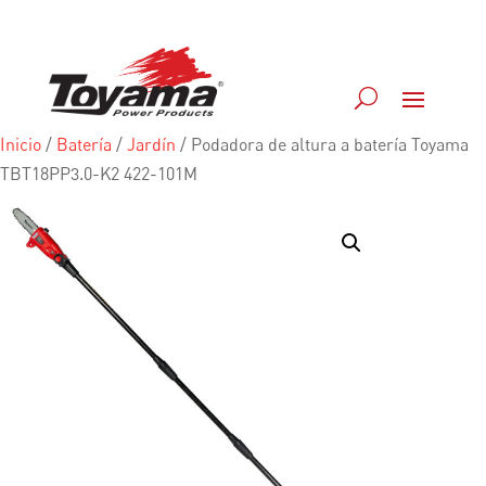
Inicio
/
Batería
/
Jardín
/
Podadora de altura a batería Toyama
TBT18PP3.0-K2 422-101M