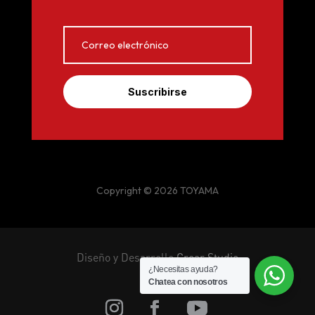
Suscribirse
Copyright © 2026 TOYAMA
Diseño y Desarrollo
Crear Studio
¿Necesitas ayuda?
Chatea con nosotros