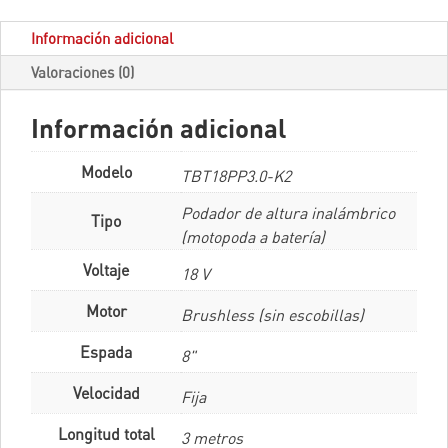
Información adicional
Valoraciones (0)
Información adicional
Modelo
TBT18PP3.0-K2
Podador de altura inalámbrico
Tipo
(motopoda a batería)
Voltaje
18 V
Motor
Brushless (sin escobillas)
Espada
8"
Velocidad
Fija
Longitud total
3 metros