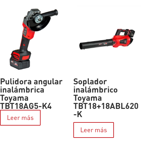
Pulidora angular
Soplador
inalámbrica
inalámbrico
Toyama
Toyama
TBT18AG5-K4
TBT18+18ABL620
-K
Leer más
Leer más