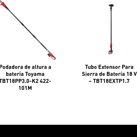
Podadora de altura a
Tubo Extensor Para
batería Toyama
Sierra de Batería 18 V
TBT18PP3.0-K2 422-
– TBT18EXTP1.7
101M