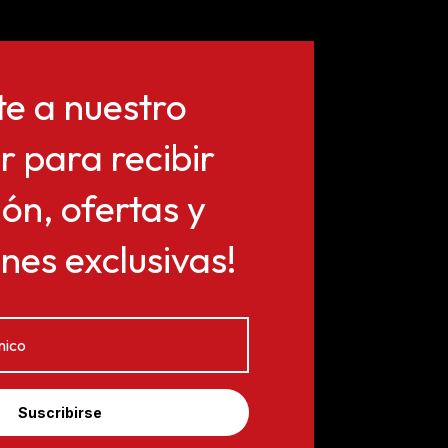
te a nuestro
r para recibir
ón, ofertas y
es exclusivas!
Suscribirse