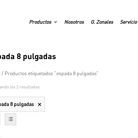
Productos
Nosotros
G. Zonales
Servicio
pada 8 pulgadas
o
/
Productos etiquetados “espada 8 pulgadas”
ando los 2 resultados
pada 8 pulgadas