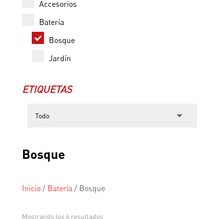
Accesorios
Batería
Bosque
Jardín
ETIQUETAS
Bosque
Inicio
/
Batería
/
Bosque
Mostrando los 6 resultados