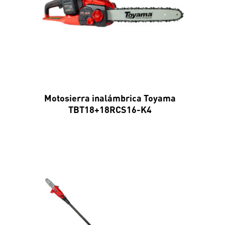
Motosierra inalámbrica Toyama
TBT18+18RCS16-K4