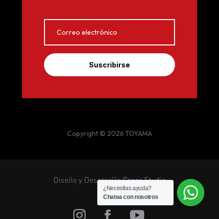
Suscribirse
Copyright © 2026 TOYAMA
Diseño y Desarrollo
Crear Studio
¿Necesitas ayuda?
Chatea con nosotros