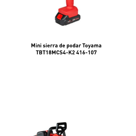
Mini sierra de podar Toyama
TBT18MCS4-K2 416-107