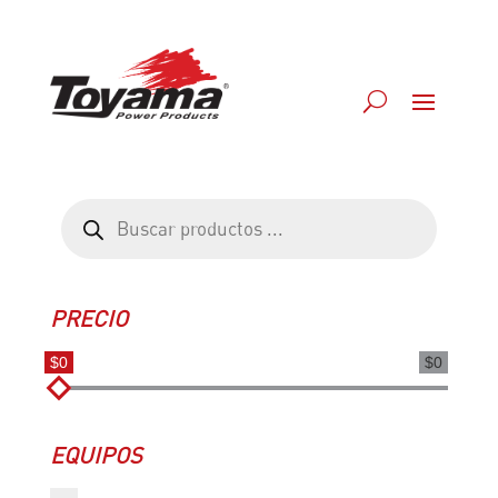
Búsqueda
de
productos
PRECIO
$0
$0
EQUIPOS