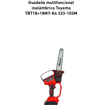
Guadaña multifuncional
inalámbrica Toyama
TBT18+18MT-K4 333-103M