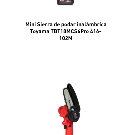
Mini Sierra de podar inalámbrica
Toyama TBT18MCS6Pro 416-
102M