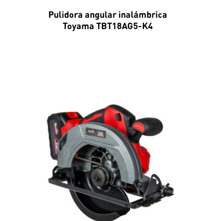
Pulidora angular inalámbrica
Toyama TBT18AG5-K4