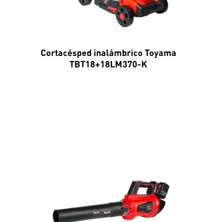
Cortacésped inalámbrico Toyama
TBT18+18LM370-K