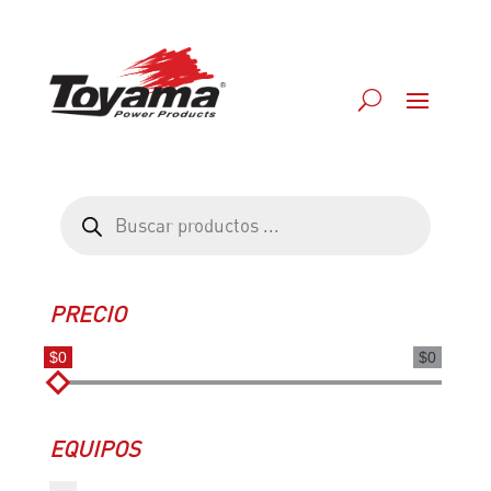
Búsqueda
de
productos
PRECIO
$0
$0
EQUIPOS