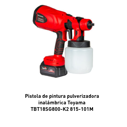
Pistola de pintura pulverizadora
inalámbrica Toyama
TBT18SG800-K2 815-101M