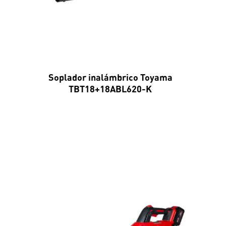
Soplador inalámbrico Toyama
TBT18+18ABL620-K