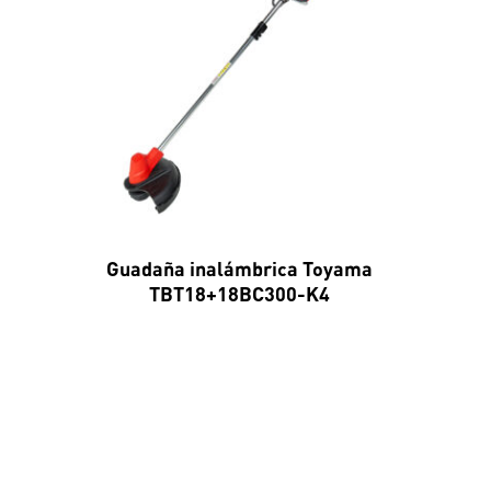
Guadaña inalámbrica Toyama
TBT18+18BC300-K4