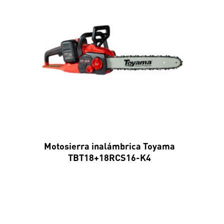
Motosierra inalámbrica Toyama
TBT18+18RCS16-K4