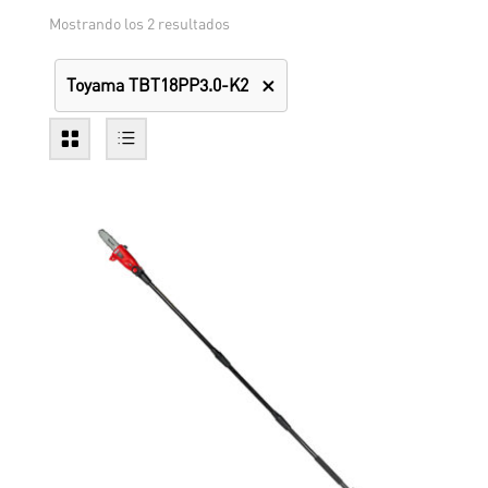
Mostrando los 2 resultados
Toyama TBT18PP3.0-K2