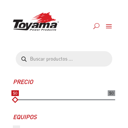
Búsqueda
de
productos
PRECIO
$0
$0
EQUIPOS