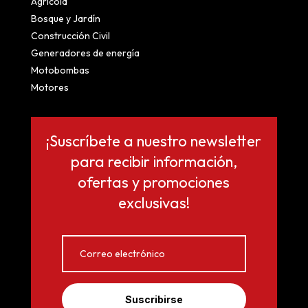
Agrícola
Bosque y Jardín
Construcción Civil
Generadores de energía
Motobombas
Motores
¡Suscríbete a nuestro newsletter
para recibir información,
ofertas y promociones
exclusivas!
Suscribirse