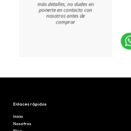
más detalles, no dudes en
ponerte en contacto con
nosotros antes de
comprar
Enlaces rápidos
Inicio
Nosotros
Blog