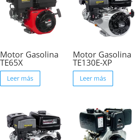
Motor Gasolina
Motor Gasolina
TE65X
TE130E-XP
Leer más
Leer más