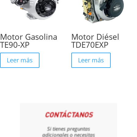
Motor Gasolina
Motor Diésel
TE90-XP
TDE70EXP
Leer más
Leer más
CONTÁCTANOS
Si tienes preguntas
adicionales o necesitas