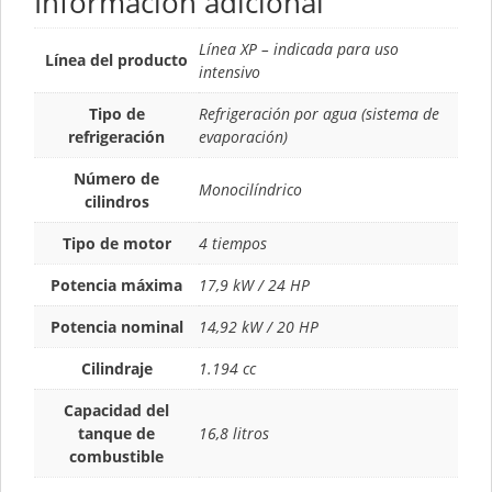
Información adicional
Línea XP – indicada para uso
Línea del producto
intensivo
Tipo de
Refrigeración por agua (sistema de
refrigeración
evaporación)
Número de
Monocilíndrico
cilindros
Tipo de motor
4 tiempos
Potencia máxima
17,9 kW / 24 HP
Potencia nominal
14,92 kW / 20 HP
Cilindraje
1.194 cc
Capacidad del
tanque de
16,8 litros
combustible