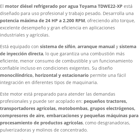
El
motor diésel refrigerado por agua Toyama TDWE22-XP
está
diseñado para uso profesional y trabajo pesado. Desarrolla una
potencia máxima de 24 HP a 2.200 RPM
, ofreciendo alto torque,
excelente desempeño y gran eficiencia en aplicaciones
industriales y agrícolas.
Está equipado con
sistema de sifón
,
arranque manual
y
sistema
de inyección directa
, lo que garantiza una combustión más
eficiente, menor consumo de combustible y un funcionamiento
confiable incluso en condiciones exigentes. Su diseño
monocilíndrico, horizontal y estacionario
permite una fácil
integración en diferentes tipos de maquinaria.
Este motor está preparado para atender las demandas
profesionales y puede ser acoplado en:
pequeños tractores,
transportadores agrícolas, motobombas, grupos electrógenos,
compresores de aire, embarcaciones y pequeñas máquinas para
procesamiento de productos agrícolas
, como desgranadoras,
pulverizadoras y molinos de concentrado.