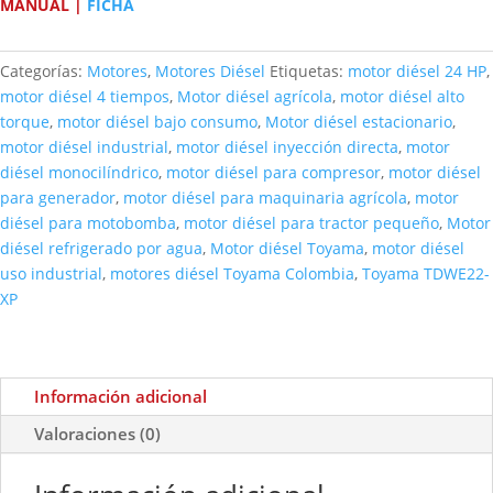
MANUAL
|
FICHA
Categorías:
Motores
,
Motores Diésel
Etiquetas:
motor diésel 24 HP
,
motor diésel 4 tiempos
,
Motor diésel agrícola
,
motor diésel alto
torque
,
motor diésel bajo consumo
,
Motor diésel estacionario
,
motor diésel industrial
,
motor diésel inyección directa
,
motor
diésel monocilíndrico
,
motor diésel para compresor
,
motor diésel
para generador
,
motor diésel para maquinaria agrícola
,
motor
diésel para motobomba
,
motor diésel para tractor pequeño
,
Motor
diésel refrigerado por agua
,
Motor diésel Toyama
,
motor diésel
uso industrial
,
motores diésel Toyama Colombia
,
Toyama TDWE22-
XP
Información adicional
Valoraciones (0)