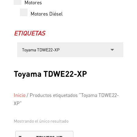
Motores
Motores Diésel
ETIQUETAS
Toyama TDWE22-XP
Inicio
/
Productos etiquetados “Toyama TDWE22-
XP”
Mostrando el único resultado