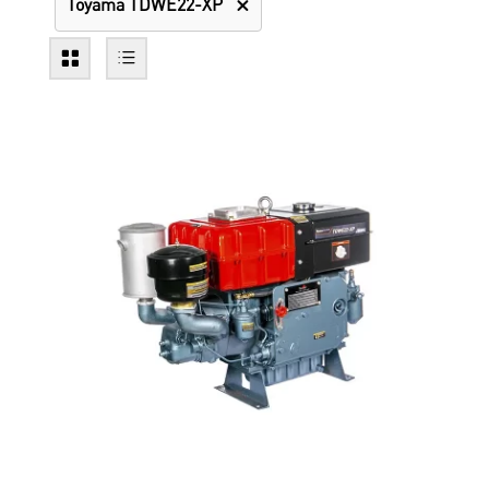
Toyama TDWE22-XP