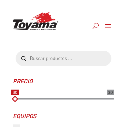
Búsqueda
de
productos
PRECIO
$0
$0
EQUIPOS