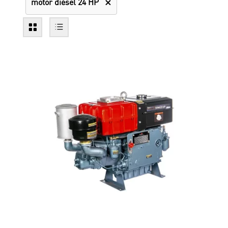
motor diésel 24 HP