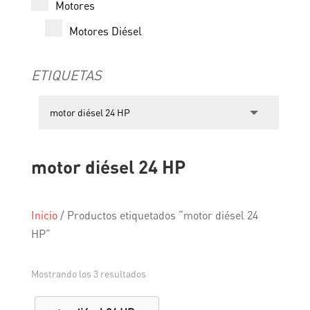
Motores
Motores Diésel
ETIQUETAS
motor diésel 24 HP
Inicio
/
Productos etiquetados “motor diésel 24
HP”
Mostrando los 3 resultados