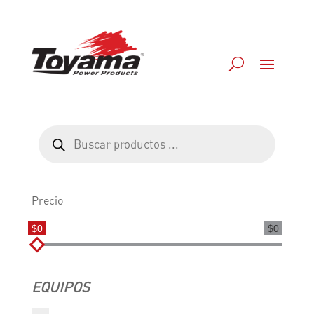
Búsqueda
de
productos
Precio
$0
$0
EQUIPOS