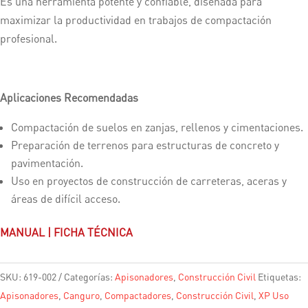
Es una herramienta potente y confiable, diseñada para
maximizar la productividad en trabajos de compactación
profesional.
Aplicaciones Recomendadas
Compactación de suelos en zanjas, rellenos y cimentaciones.
Preparación de terrenos para estructuras de concreto y
pavimentación.
Uso en proyectos de construcción de carreteras, aceras y
áreas de difícil acceso.
MANUAL
|
FICHA TÉCNICA
SKU:
619-002
Categorías:
Apisonadores
,
Construcción Civil
Etiquetas:
Apisonadores
,
Canguro
,
Compactadores
,
Construcción Civil
,
XP Uso