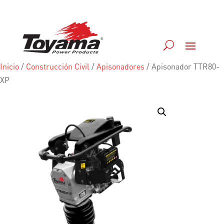
Inicio
/
Construcción Civil
/
Apisonadores
/
Apisonador TTR80-
XP