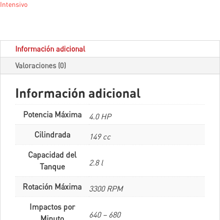
Intensivo
Información adicional
Valoraciones (0)
Información adicional
Potencia Máxima
4.0 HP
Cilindrada
149 cc
Capacidad del
2.8 l
Tanque
Rotación Máxima
3300 RPM
Impactos por
640 – 680
Minuto