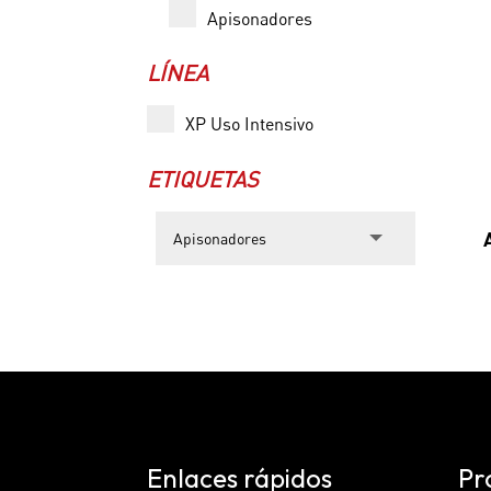
Apisonadores
LÍNEA
XP Uso Intensivo
ETIQUETAS
Enlaces rápidos
Pr