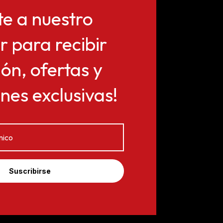
te a nuestro
r para recibir
ón, ofertas y
es exclusivas!
Suscribirse