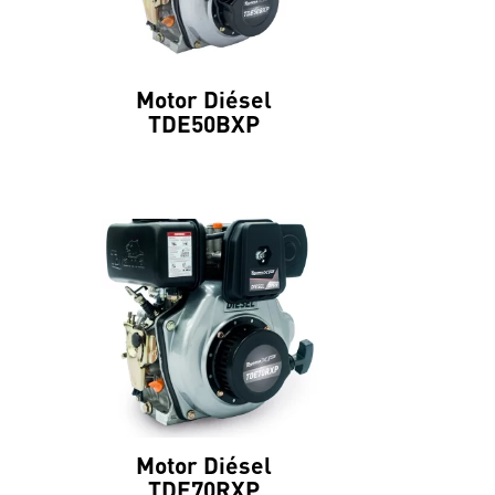
Motor Diésel
TDE50BXP
Motor Diésel
TDE70RXP