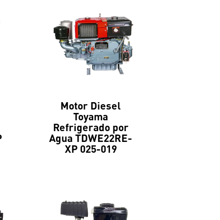
Motor Diesel
Toyama
Refrigerado por
P
Agua TDWE22RE-
XP 025-019