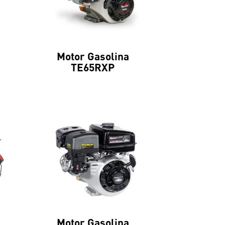
Motor Gasolina
TE65RXP
Motor Gasolina