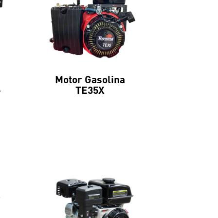
Motor Gasolina
-
TE35X