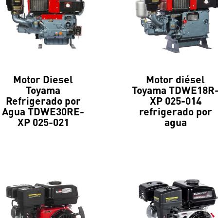
Motor Diesel
Motor diésel
Toyama
Toyama TDWE18R
Refrigerado por
XP 025-014
Agua TDWE30RE-
refrigerado por
XP 025-021
agua