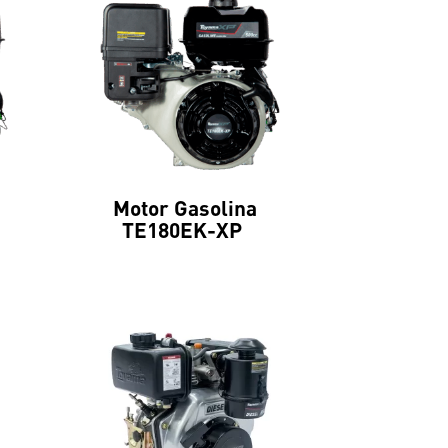
Motor Gasolina
TE180EK-XP