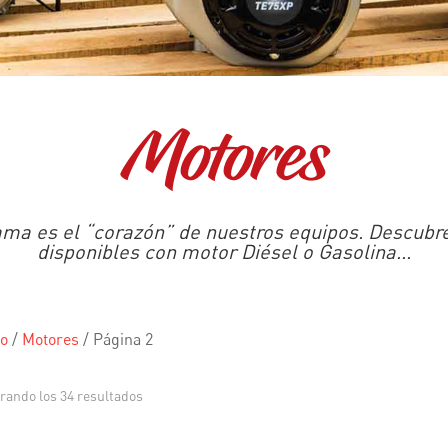
Motores
ama es el “corazón” de nuestros equipos. Descubre
disponibles con motor Diésel o Gasolina...
io
/
Motores
/
Página 2
rando los 34 resultados