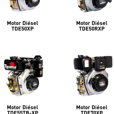
Motor Diésel
Motor Diésel
TDE50XP
TDE50RXP
Motor Diésel
Motor Diésel
TDE55TB-XP
TDE70XP