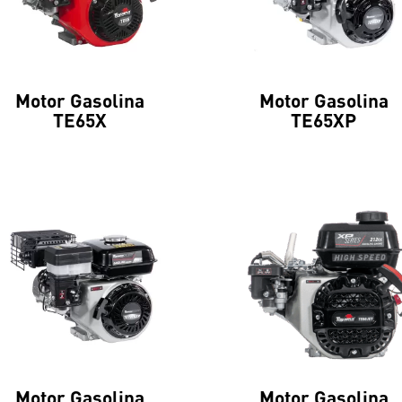
Motor Gasolina
Motor Gasolina
TE65X
TE65XP
Motor Gasolina
Motor Gasolina