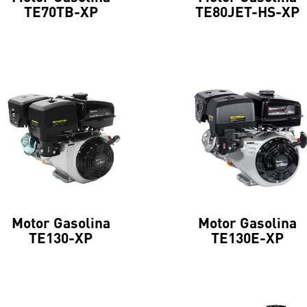
TE70TB-XP
TE80JET-HS-XP
Motor Gasolina
Motor Gasolina
TE130-XP
TE130E-XP