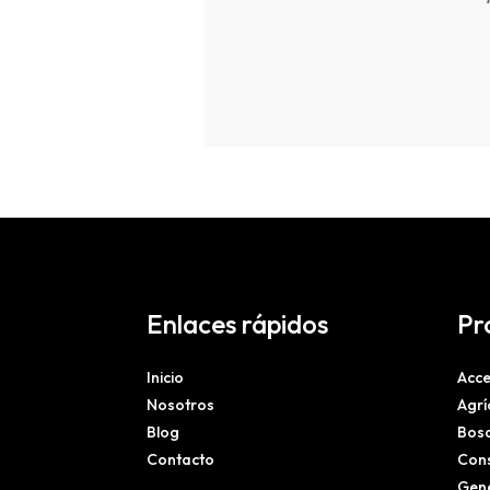
Enlaces rápidos
Pr
Inicio
Acce
Nosotros
Agrí
Blog
Bosq
Contacto
Cons
Gene