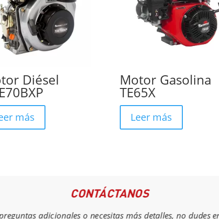
tor Diésel
Motor Gasolina
E70BXP
TE65X
eer más
Leer más
CONTÁCTANOS
s preguntas adicionales o necesitas más detalles, no dudes e