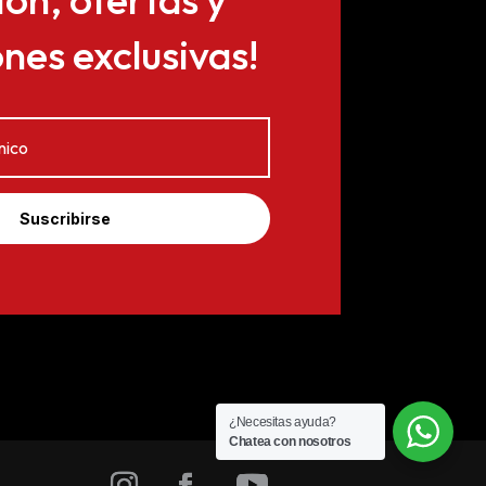
es exclusivas!
Suscribirse
¿Necesitas ayuda?
Chatea con nosotros