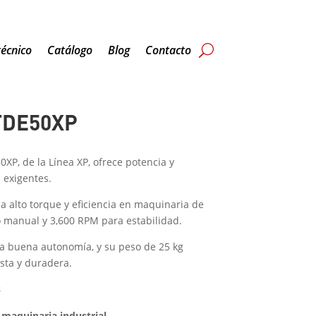
técnico
Catálogo
Blog
Contacto
 TDE50XP
XP, de la Línea XP, ofrece potencia y
 exigentes.
za alto torque y eficiencia en maquinaria de
o manual y 3,600 RPM para estabilidad.
da buena autonomía, y su peso de 25 kg
sta y duradera.
s
aquinaria industrial
.