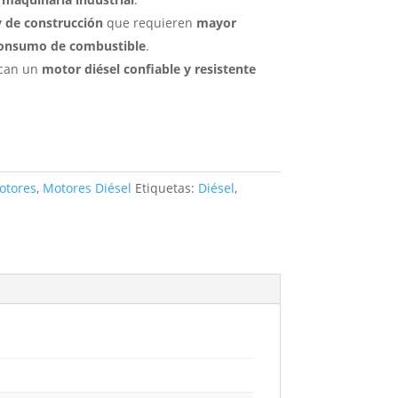
y de construcción
que requieren
mayor
 consumo de combustible
.
scan un
motor diésel confiable y resistente
otores
,
Motores Diésel
Etiquetas:
Diésel
,