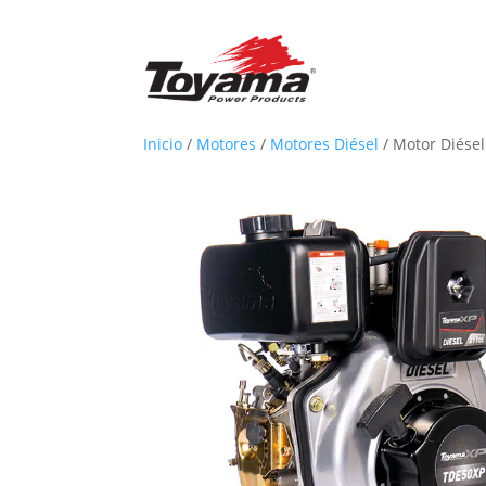
Inicio
/
Motores
/
Motores Diésel
/
Motor Diése