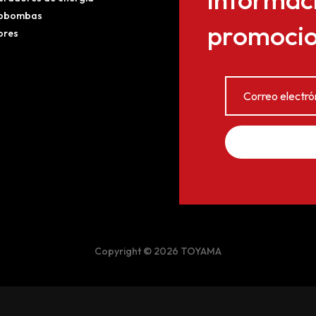
obombas
promocion
ores
Copyright © 2026 TOYAMA