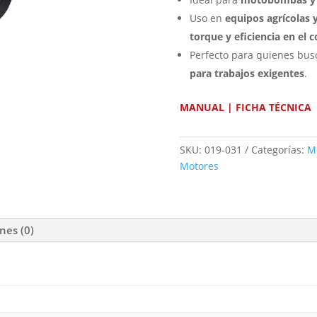
Uso en
equipos agrícolas 
torque y eficiencia en el
Perfecto para quienes bu
para trabajos exigentes
.
MANUAL
|
FICHA TÉCNICA
SKU:
019-031
Categorías:
M
Motores
nes (0)