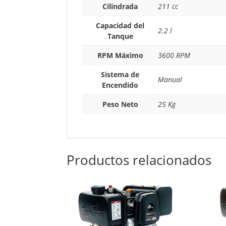
Cilindrada
211 cc
Capacidad del
2.2 l
Tanque
RPM Máximo
3600 RPM
Sistema de
Manual
Encendido
Peso Neto
25 Kg
Productos relacionados