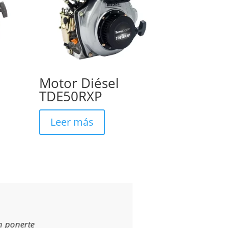
Motor Diésel
TDE50RXP
Leer más
n ponerte