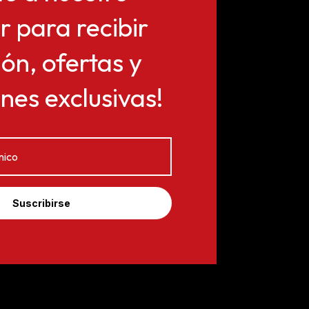
r para recibir
ón, ofertas y
es exclusivas!
Suscribirse