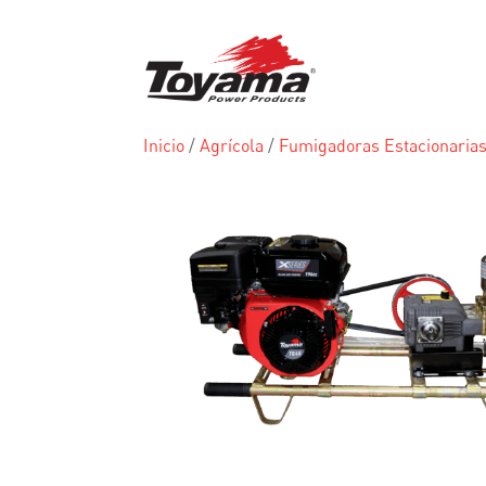
Inicio
/
Agrícola
/
Fumigadoras Estacionaria