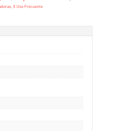
adoras
,
X Uso Frecuente