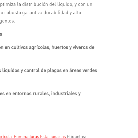
imiza la distribución del líquido, y con un
o robusto garantiza durabilidad y alto
gentes.
s
n en cultivos agrícolas, huertos y viveros de
s líquidos y control de plagas en áreas verdes
es en entornos rurales, industriales y
rícola
,
Fumigadoras Estacionarias
Etiquetas: