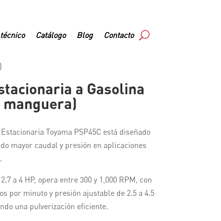
 técnico
Catálogo
Blog
Contacto
)
tacionaria a Gasolina
n manguera)
 Estacionaria Toyama PSP45C está diseñado
ndo mayor caudal y presión en aplicaciones
.
.7 a 4 HP, opera entre 300 y 1,000 RPM, con
os por minuto y presión ajustable de 2.5 a 4.5
do una pulverización eficiente.