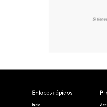
Si tiene
Enlaces rápidos
Pr
Inicio
Acc