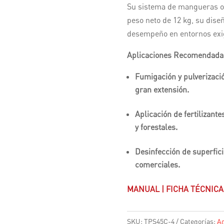
Su sistema de mangueras opt
peso neto de 12 kg, su diseñ
desempeño en entornos exi
Aplicaciones Recomendada
Fumigación y pulverizació
gran extensión.
Aplicación de fertilizante
y forestales.
Desinfección de superfici
comerciales.
MANUAL
|
FICHA TÉCNICA
SKU:
TPS45C-4
Categorías:
Ag