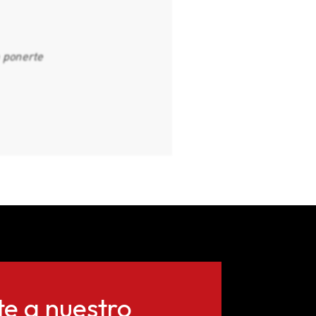
n ponerte
te a nuestro