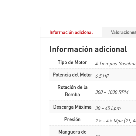
Información adicional
Valoraciones
Información adicional
Tipo de Motor
4 Tiempos Gasolin
Potencia del Motor
6.5 HP
Rotación de la
300 – 1000 RPM
Bomba
Descarga Máxima
30 – 45 Lpm
Presión
2.5 – 4.5 Mpa (21, 
Manguera de