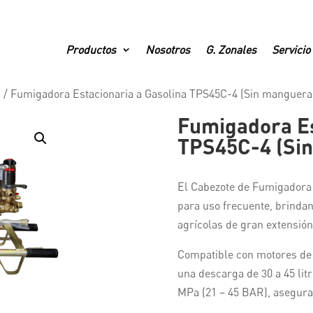
Productos
Nosotros
G. Zonales
Servicio
s
/
Fumigadora Estacionaria a Gasolina TPS45C-4 (Sin manguera
Fumigadora Es
TPS45C-4 (Si
El Cabezote de Fumigadora
para uso frecuente, brinda
agrícolas de gran extensión
Compatible con motores de 2
una descarga de 30 a 45 litr
MPa (21 – 45 BAR), aseguran